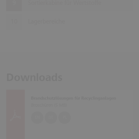
Sortierkabine für Wertstoffe
Lagerbereiche
Downloads
Brandschutzlösungen für Recyclinganlagen
Broschüren (
5 MB
)
EN
DE
PL