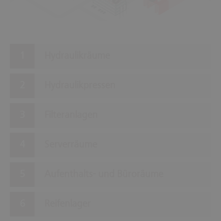
5
Hydraulikräume
Hydraulikpressen
Filteranlagen
Serverräume
Aufenthalts- und Büroräume
Reifenlager