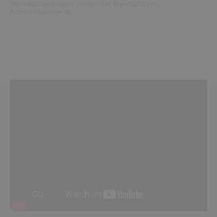
Wärmeabzugsanlagen, runden den Brandschutz in
Automobilwerken ab.