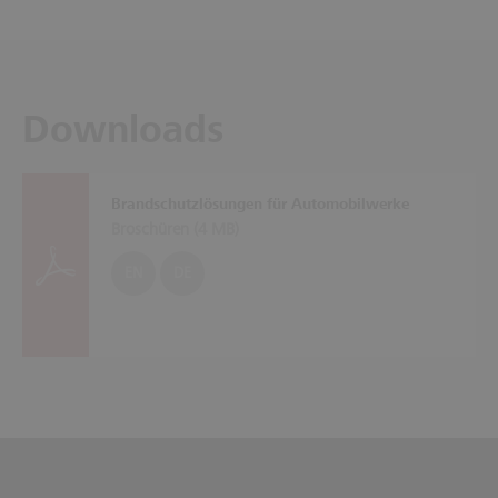
Downloads
Brandschutzlösungen für Automobilwerke
Broschüren (
4 MB
)
EN
DE