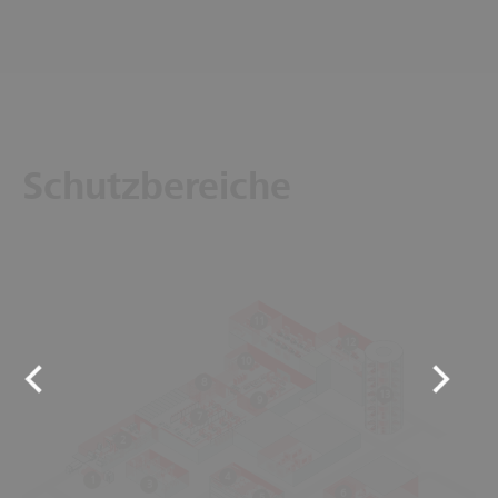
Schutzbereiche
11
12
10
8
13
9
7
2
4
1
3
6