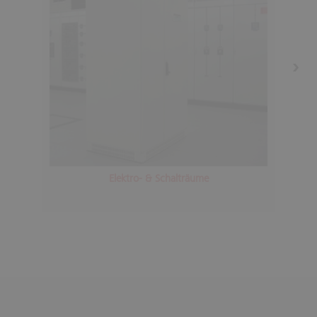
Elektro- & Schalträume