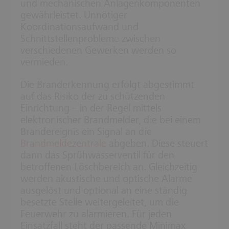
und mechanischen Anlagenkomponenten
gewährleistet. Unnötiger
Koordinationsaufwand und
Schnittstellenprobleme zwischen
verschiedenen Gewerken werden so
vermieden.
Die Branderkennung erfolgt abgestimmt
auf das Risiko der zu schützenden
Einrichtung – in der Regel mittels
elektronischer Brandmelder, die bei einem
Brandereignis ein Signal an die
Brandmeldezentrale
abgeben. Diese steuert
dann das Sprühwasserventil für den
betroffenen Löschbereich an. Gleichzeitig
werden akustische und optische Alarme
ausgelöst und optional an eine ständig
besetzte Stelle weitergeleitet, um die
Feuerwehr zu alarmieren. Für jeden
Einsatzfall steht der passende Minimax