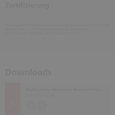
Zertifizierung
Die eingesetzten Komponenten sowie die Auslegungsparameter des
Systems sind von VdS Schadenverhütung und anderen
unabhängigen Prüfstellen getestet und zertifiziert.
Downloads
Minifog ProCon Niederdruck-Wassernebel-Löschanlage
Broschüren (
6 MB
)
EN
DE