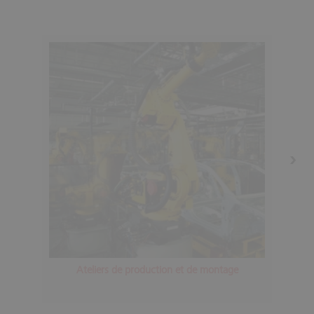
Ateliers de production et de montage