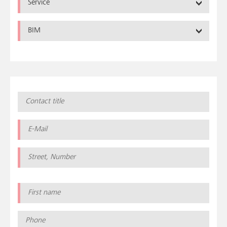
Service
BIM