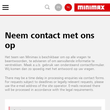
EN
NL
Neem contact met ons
op
Het team van Minimax is beschikbaar om op alle vragen te
beantwoorden, te adviseren of om aanvullende informatie te
verstrekken. Maak a.u.b. gebruik van onderstaand contactformulier.
Wij komen dan zo spoedig met het antwoord op uw vragen.
There may be a time delay in processing enquiries via contact forms.
For requests subject to deadlines or legally relevant requests, please
use the e-mail address of the site operator. E-mails received there
will be processed in accordance with the legal requirements.