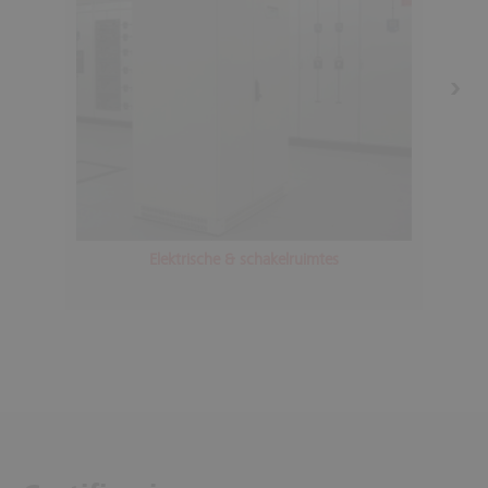
Elektrische & schakelruimtes