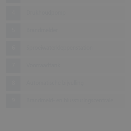
Drukhoudpomp
Brandmelder
Sproeiwaterkleppenstation
Voorraadtank
Automatische bijvulling
Brandmeld- en blussturingscentrale