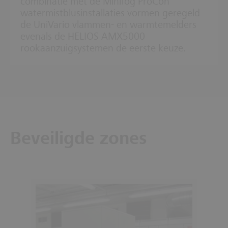
combinatie met de Minifog ProCon
watermistblusinstallaties vormen geregeld
de UniVario vlammen- en warmtemelders
evenals de HELIOS AMX5000
rookaanzuigsystemen de eerste keuze.
Beveiligde zones