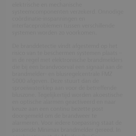
elektrische en mechanische
systeemcomponenten verzekerd. Onnodige
coördinatie-inspanningen en
interfaceproblemen tussen verschillende
systemen worden zo voorkomen.
De branddetectie vindt afgestemd op het
risico van te beschermen systemen plaats –
in de regel met elektronische brandmelders
die bij een brandvoorval een signaal aan de
brandmelder- en blusregelcentrale FMZ
5000 afgeven. Deze stuurt dan de
sproeiwaterklep aan voor de betreffende
bluszone. Tegelijkertijd worden akoestische
en optische alarmen geactiveerd en naar
keuze aan een continu bezette post
doorgemeld om de brandweer te
alarmeren. Voor iedere toepassing staat de
passende Minimax brandmelder gereed. In