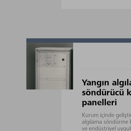
Yangın algıl
söndürücü k
panelleri
Kurum içinde gelişti
algılama söndürme k
ve endüstriyel uygul