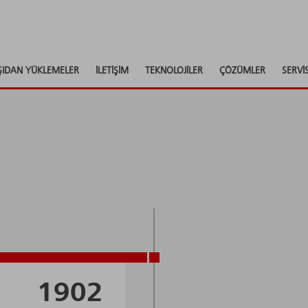
ŞIDAN YÜKLEMELER
İLETIŞIM
TEKNOLOJILER
ÇÖZÜMLER
SERVI
1902