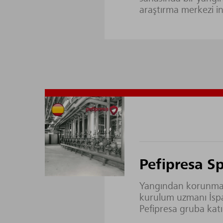
araştırma merkezi in
Pefipresa S
Yangından korunma 
kurulum uzmanı İsp
Pefipresa gruba katıl