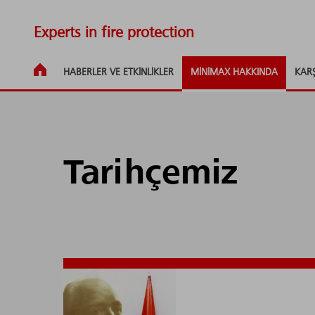
Experts in fire protection
HABERLER VE ETKINLIKLER
MINIMAX HAKKINDA
KAR
Tarihçemiz