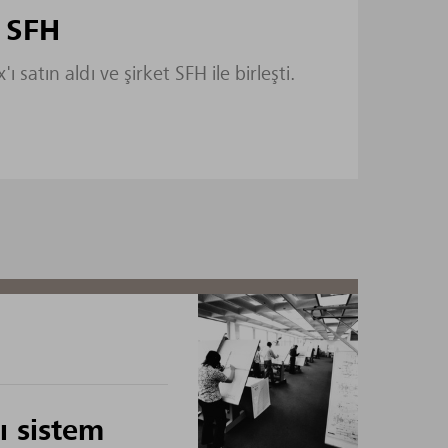
 SFH
 satın aldı ve şirket SFH ile birleşti.
ı sistem