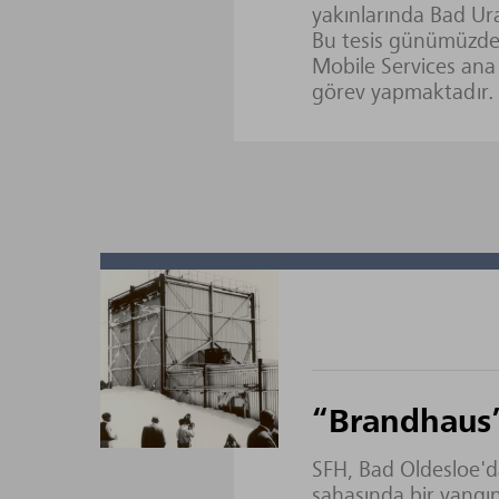
yakınlarında Bad Ura
Bu tesis günümüzde
Mobile Services ana
görev yapmaktadır.
“Brandhaus
SFH, Bad Oldesloe'da
sahasında bir yang