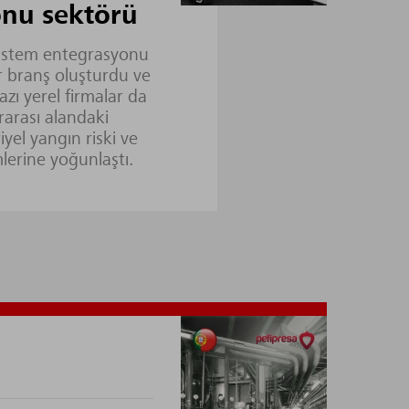
nu sektörü
 sistem entegrasyonu
ir branş oluşturdu ve
bazı yerel firmalar da
ararası alandaki
iyel yangın riski ve
lerine yoğunlaştı.