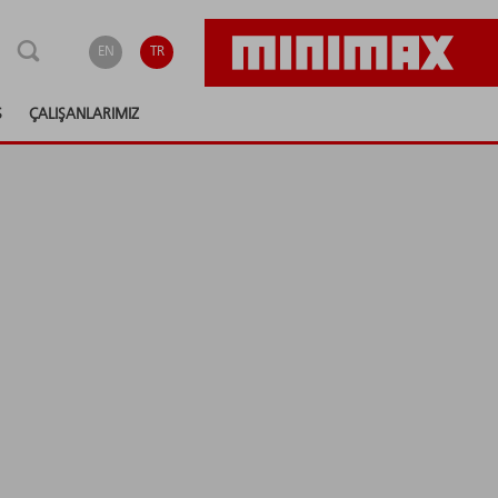
EN
TR
S
ÇALIŞANLARIMIZ