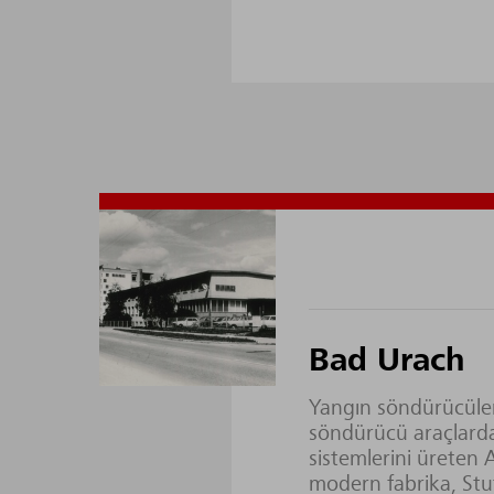
Bad Urach
Yangın söndürücüle
söndürücü araçlard
sistemlerini üreten
modern fabrika, Stu