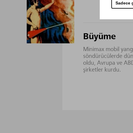
Sadece g
Büyüme
Minimax mobil yang
söndürücülerde dün
oldu, Avrupa ve AB
şirketler kurdu.