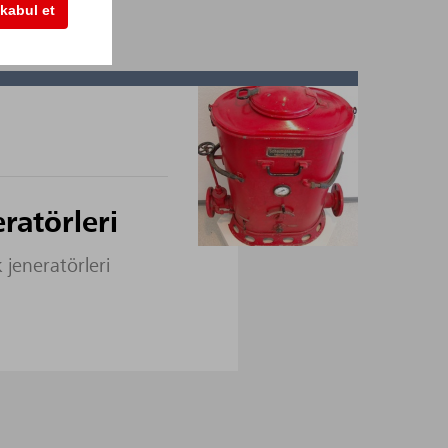
kabul et
ratörleri
 jeneratörleri