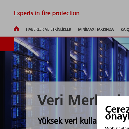
Experts in fire protection
HABERLER VE ETKINLIKLER
MINIMAX HAKKINDA
KAR
Veri Merkezi
Çerez
onay
Yüksek veri kullanılabilirli
Web sayfamız