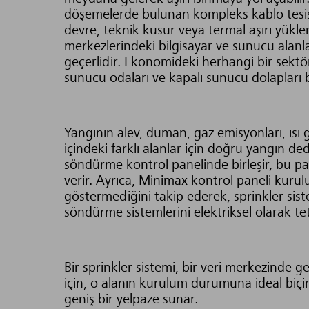
döşemelerde bulunan kompleks kablo tesisat
devre, teknik kusur veya termal aşırı yüklen
merkezlerindeki bilgisayar ve sunucu alanlar
geçerlidir. Ekonomideki herhangi bir sektör
sunucu odaları ve kapalı sunucu dolapları bi
Yangının alev, duman, gaz emisyonları, ısı
içindeki farklı alanlar için doğru yangın ded
söndürme kontrol panelinde birleşir, bu pane
verir. Ayrıca, Minimax kontrol paneli kuru
göstermediğini takip ederek, sprinkler sis
söndürme sistemlerini elektriksel olarak tet
Bir sprinkler sistemi, bir veri merkezinde 
için, o alanın kurulum durumuna ideal biç
geniş bir yelpaze sunar.