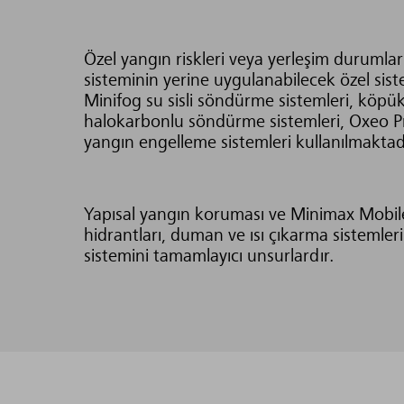
Özel yangın riskleri veya yerleşim durumları
sisteminin yerine uygulanabilecek özel sis
Minifog su sisli söndürme sistemleri, köpü
halokarbonlu söndürme sistemleri, Oxeo P
yangın engelleme sistemleri kullanılmaktad
Yapısal yangın koruması ve Minimax Mobil
hidrantları, duman ve ısı çıkarma sistemler
sistemini tamamlayıcı unsurlardır.