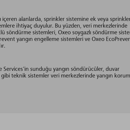
 içeren alanlarda, sprinkler sistemine ek veya sprinkle
temlere ihtiyaç duyulur. Bu yüzden, veri merkezlerinde
klü söndürme sistemleri, Oxeo soygazlı söndürme siste
revent yangın engelleme sistemleri ve Oxeo EcoPreve
ır.
e Services'in sunduğu yangın söndürücüler, duvar
i gibi teknik sistemler veri merkezlerinde yangın korum