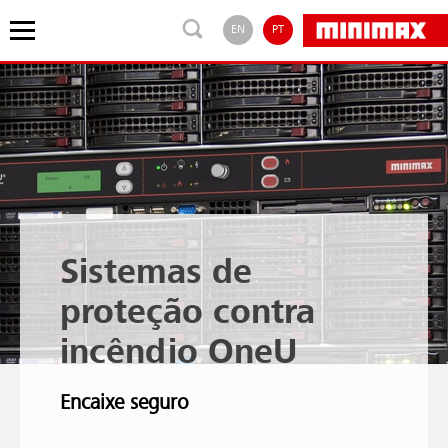
EN
PT
Sistemas de
proteção contra
incêndio OneU
Encaixe seguro