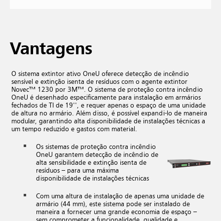
Vantagens
O sistema extintor ativo OneU oferece detecção de incêndio
sensível e extinção isenta de resíduos com o agente extintor
Novec™ 1230 por 3M™. O sistema de proteção contra incêndio
OneU é desenhado especificamente para instalação em armários
fechados de TI de 19'', e requer apenas o espaço de uma unidade
de altura no armário. Além disso, é possível expandi-lo de maneira
modular, garantindo alta disponibilidade de instalações técnicas a
um tempo reduzido e gastos com material.
Os sistemas de proteção contra incêndio
OneU garantem detecção de incêndio de
alta sensibilidade e extinção isenta de
resíduos – para uma máxima
disponibilidade de instalações técnicas
Com uma altura de instalação de apenas uma unidade de
armário (44 mm), este sistema pode ser instalado de
maneira a fornecer uma grande economia de espaço –
sem comprometer a funcionalidade, qualidade e