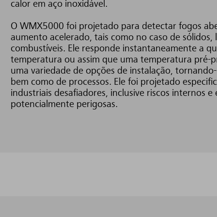
calor em aço inoxidável.
O WMX5000 foi projetado para detectar fogos abe
aumento acelerado, tais como no caso de sólidos, 
combustíveis. Ele responde instantaneamente a q
temperatura ou assim que uma temperatura pré-pr
uma variedade de opções de instalação, tornando-
bem como de processos. Ele foi projetado especi
industriais desafiadores, inclusive riscos internos 
potencialmente perigosas.