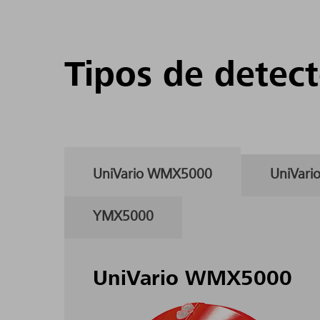
Tipos de detect
UniVario WMX5000
UniVar
YMX5000
UniVario WMX5000