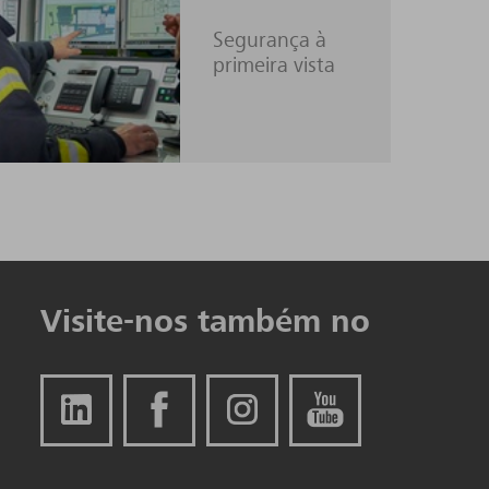
Segurança à
primeira vista
Visite-nos também no