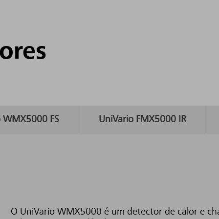
ores
io WMX5000 FS
UniVario FMX5000 IR
O UniVario WMX5000 é um detector de calor e c