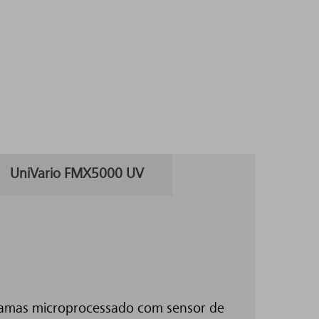
UniVario FMX5000 UV
hamas microprocessado com sensor de