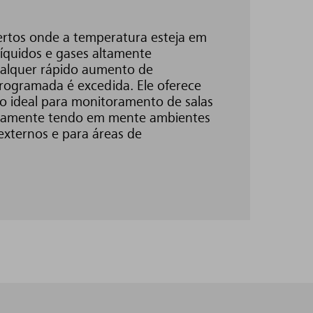
rtos onde a temperatura esteja em
líquidos e gases altamente
ualquer rápido aumento de
ogramada é excedida. Ele oferece
o ideal para monitoramento de salas
ficamente tendo em mente ambientes
e externos e para áreas de