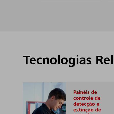
Tecnologias Re
Painéis de
controle de
detecção e
extinção de