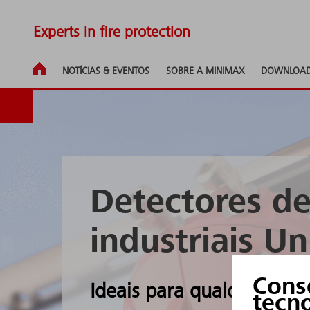
Experts in fire protection
NOTÍCIAS & EVENTOS
SOBRE A MINIMAX
DOWNLOA
Detectores de
industriais Un
Cons
Ideais para qualquer situ
tecn