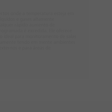
rtos onde a temperatura esteja em
líquidos e gases altamente
ualquer rápido aumento de
ogramada é excedida. Ele oferece
o ideal para monitoramento de salas
ficamente tendo em mente ambientes
e externos e para áreas de