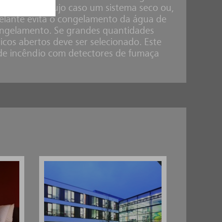
roteção, em cujo caso um sistema seco ou,
elante evita o congelamento da água de
congelamento. Se grandes quantidades
cos abertos deve ser selecionado. Este
de incêndio com detectores de fumaça