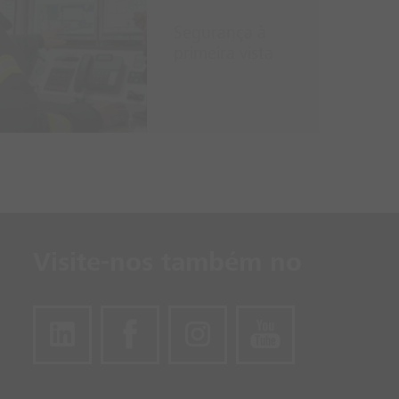
Segurança à
primeira vista
Visite-nos também no