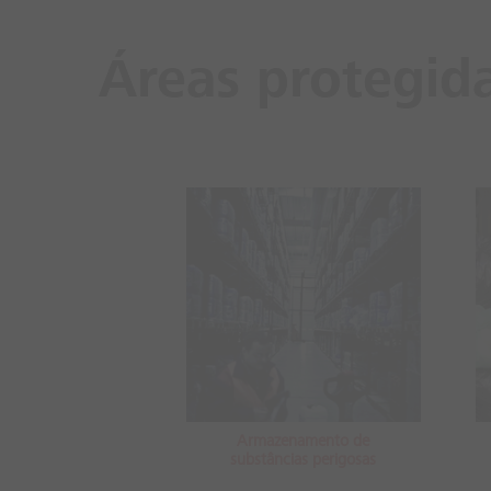
Áreas protegid
Armazenamento de
substâncias perigosas