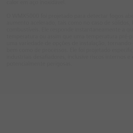
calor em aço inoxidável.
O WMX5000 foi projetado para detectar fogos abe
aumento acelerado, tais como no caso de sólidos, 
combustíveis. Ele responde instantaneamente a q
temperatura ou assim que uma temperatura pré-pr
uma variedade de opções de instalação, tornando-
bem como de processos. Ele foi projetado especi
industriais desafiadores, inclusive riscos internos 
potencialmente perigosas.