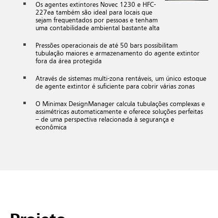
Os agentes extintores Novec 1230 e HFC-
227ea também são ideal para locais que
sejam frequentados por pessoas e tenham
uma contabilidade ambiental bastante alta
Pressões operacionais de até 50 bars possibilitam
tubulação maiores e armazenamento do agente extintor
fora da área protegida
Através de sistemas multi-zona rentáveis, um único estoque
de agente extintor é suficiente para cobrir várias zonas
O Minimax DesignManager calcula tubulações complexas e
assimétricas automaticamente e oferece soluções perfeitas
– de uma perspectiva relacionada à segurança e
econômica