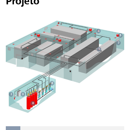
Projeto
4
5
7
1
6
3
2
8