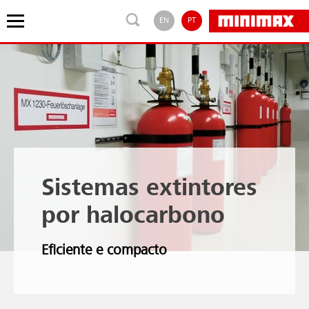
EN
PT
Sistemas extintores
por halocarbono
Eficiente e compacto