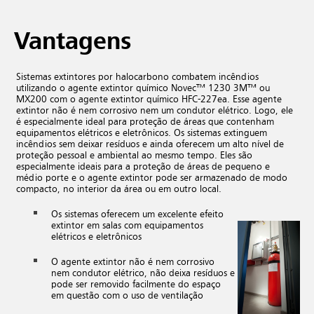
Vantagens
Sistemas extintores por halocarbono combatem incêndios
utilizando o agente extintor químico Novec™ 1230 3M™ ou
MX200 com o agente extintor químico HFC-227ea. Esse agente
extintor não é nem corrosivo nem um condutor elétrico. Logo, ele
é especialmente ideal para proteção de áreas que contenham
equipamentos elétricos e eletrônicos. Os sistemas extinguem
incêndios sem deixar resíduos e ainda oferecem um alto nível de
proteção pessoal e ambiental ao mesmo tempo. Eles são
especialmente ideais para a proteção de áreas de pequeno e
médio porte e o agente extintor pode ser armazenado de modo
compacto, no interior da área ou em outro local.
Os sistemas oferecem um excelente efeito
extintor em salas com equipamentos
elétricos e eletrônicos
O agente extintor não é nem corrosivo
nem condutor elétrico, não deixa resíduos e
pode ser removido facilmente do espaço
em questão com o uso de ventilação