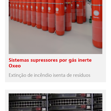
Sistemas supressores por gás inerte
Oxeo
Extinção de incêndio isenta de resíduos