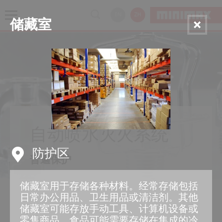
EN
ZH
储藏室
自动喷水灭火系统
防护区
普遍保护
储藏室用于存储各种材料。经常存储包括
日常办公用品、卫生用品或清洁剂。其他
储藏室可能存放手动工具、计算机设备或
零售商品。食品可能需要存储在集成的冷