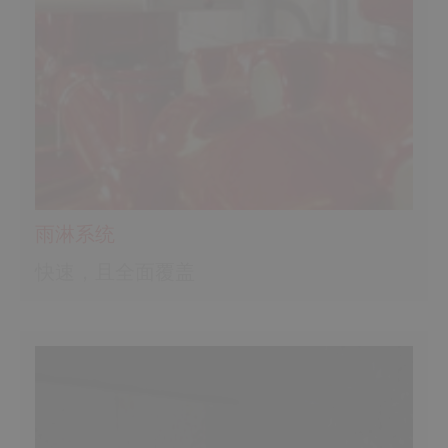
雨淋系统
快速，且全面覆盖