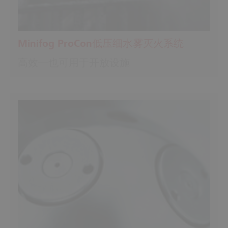
Minifog ProCon低压细水雾灭火系统
高效—也可用于开放设施