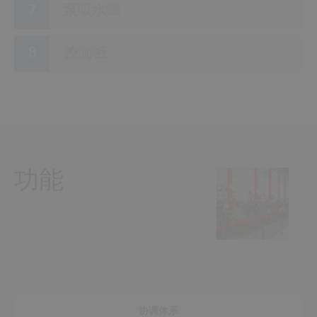
泵吸水罐
控制柜
功能
协调体系