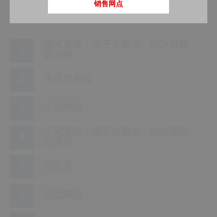
销售网点
5
湿式系统，用于无霜冻、结冰风险
的房间
水压力容器
干式阀组
干式系统，用于有霜冻、结冰风险
的房间
消防泵
湿式阀组