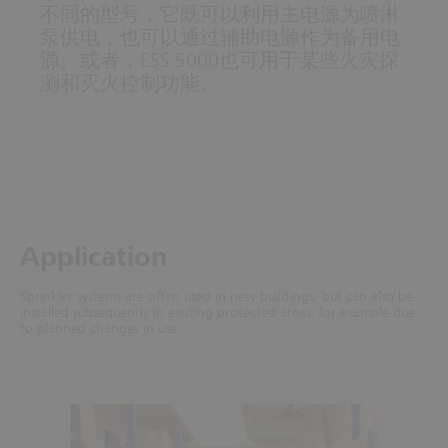
不同的型号，它既可以利用主电源为喷淋
泵供电，也可以通过辅助电源作为备用电
源。或者，ESS 5000也可用于某些火灾探
测和灭火控制功能。
Application
Sprinkler systems are often used in new buildings, but can also be
installed subsequently in existing protected areas, for example due
to planned changes in use.