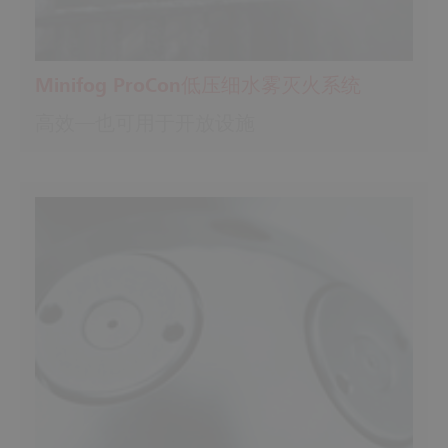
Minifog ProCon低压细水雾灭火系统
高效—也可用于开放设施