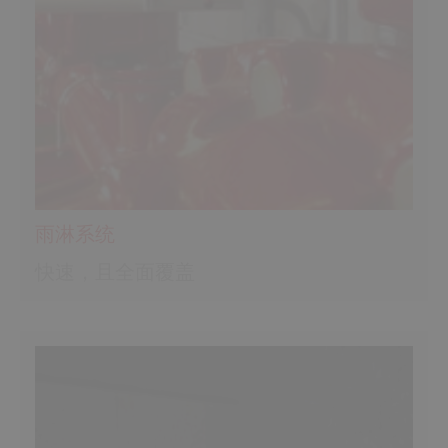
雨淋系统
快速，且全面覆盖