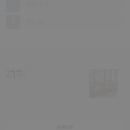
泵吸水罐
控制柜
功能
协调体系