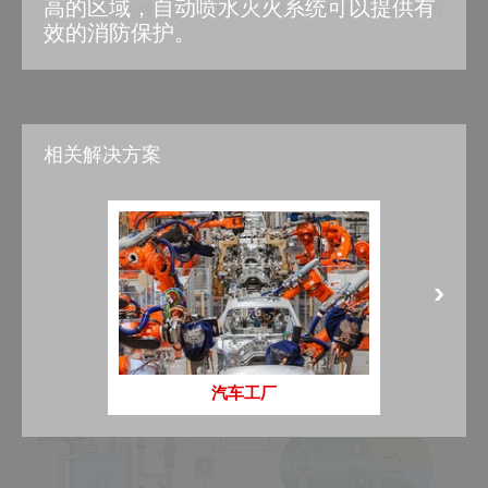
高的区域，自动喷水灭火系统可以提供有
更换喷头后，自动喷水灭火系统可以快速再次投入使用。
效的消防保护。
相关解决方案
设计
1
4
汽车工厂
6
3
2
8
7