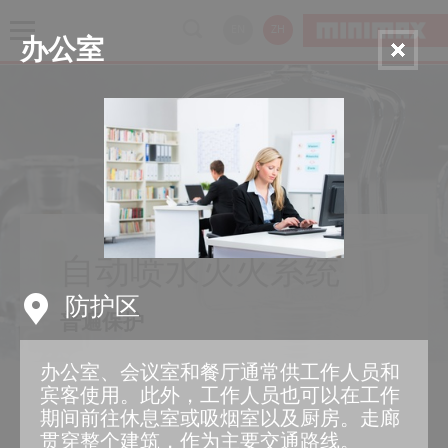
EN
ZH
办公室
自动喷水灭火系统
防护区
普遍保护
办公室、会议室和餐厅通常供工作人员和
宾客使用。此外，工作人员也可以在工作
期间前往休息室或吸烟室以及厨房。走廊
贯穿整个建筑，作为主要交通路线。