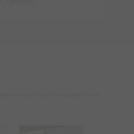
和灭火控制功能。
ting protected areas, for example due to