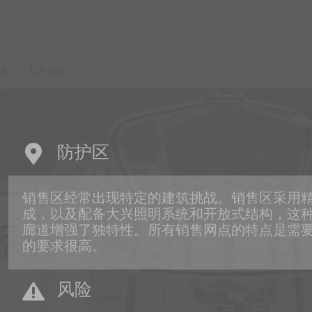
务
人力资源
防护区
销售区经常出现特定的建筑挑战。销售区采用
成，以及配备大兴照明系统和开放式结构，这
廊道增强了独特性。所有销售网点的特点是需
系统
的要求很高。
风险