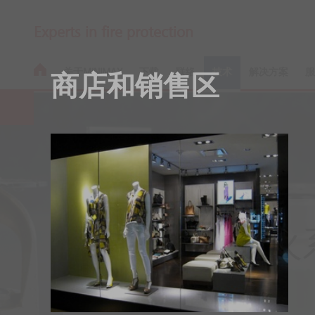
Experts in fire protection
关于MINIMAX
下载
联络
技术
解决方案
服
商店和销售区
自动喷水灭火
普遍保护