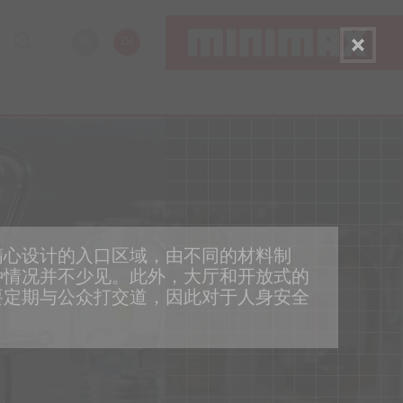
EN
ZH
精心设计的入口区域，由不同的材料制
种情况并不少见。此外，大厅和开放式的
要定期与公众打交道，因此对于人身安全