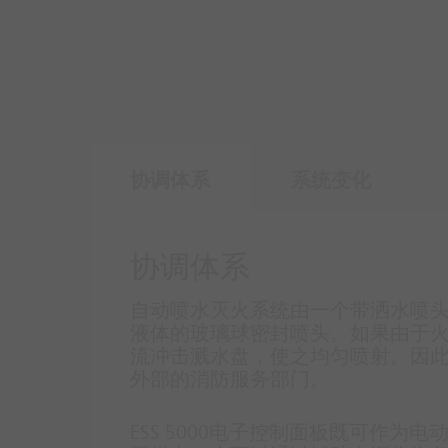
协调体系
系统变化
协调体系
自动喷水灭火系统由一个带洒水喷
液体的玻璃球密封喷头。如果由于
流冲击溅水盘，使之均匀喷射。因
外部的消防服务部门。
ESS 5000电子控制面板既可作