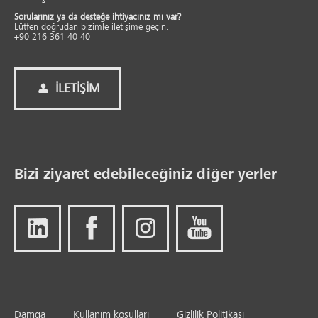
Sorularınız ya da desteğe ihtiyacınız mı var?
Lütfen doğrudan bizimle iletişime geçin.
+90 216 361 40 40
İLETIŞIM
Bizi ziyaret edebileceğiniz diğer yerler
Damga
Kullanım koşulları
Gizlilik Politikası