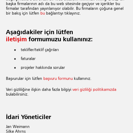
başka firmalarının adı da bu web sitesinde geçiyor ve içerikler bu
firmalar tarafından yayınlanıyor olabilir. Bu firmaların çoğuna genel
bir bakış için lütfen
bu
bağlantıyı tıklayınız.
Aşağıdakiler için lütfen
iletişim
formumuzu kullanınız:
teklifler/teklif çağrıları
faturalar
projeler hakkında sorular
Başvurular için lütfen
başvuru formunu
kullanınız.
Veri gizliliğine ilişkin daha fazla bilgiyi
veri gizliliği politikamızda
bulabilirsiniz.
İdari Yöneticiler
Jan Weimann
Silke Ahrns