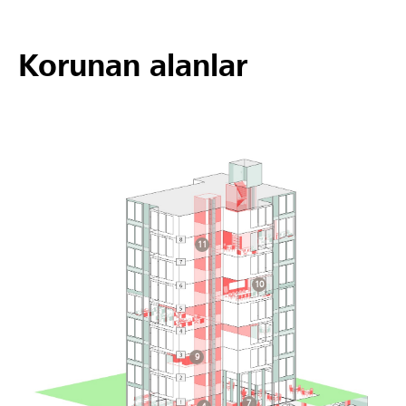
Korunan alanlar
11
10
9
7