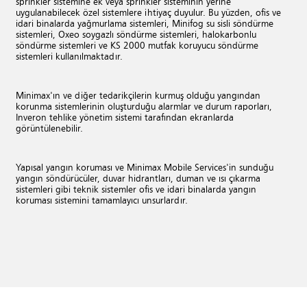
sprinkler sistemine ek veya sprinkler sisteminin yerine
uygulanabilecek özel sistemlere ihtiyaç duyulur. Bu yüzden, ofis ve
idari binalarda yağmurlama sistemleri, Minifog su sisli söndürme
sistemleri, Oxeo soygazlı söndürme sistemleri, halokarbonlu
söndürme sistemleri ve KS 2000 mutfak koruyucu söndürme
sistemleri kullanılmaktadır.
Minimax'ın ve diğer tedarikçilerin kurmuş olduğu yangından
korunma sistemlerinin oluşturduğu alarmlar ve durum raporları,
Inveron tehlike yönetim sistemi tarafından ekranlarda
görüntülenebilir.
Yapısal yangın koruması ve Minimax Mobile Services'in sunduğu
yangın söndürücüler, duvar hidrantları, duman ve ısı çıkarma
sistemleri gibi teknik sistemler ofis ve idari binalarda yangın
koruması sistemini tamamlayıcı unsurlardır.