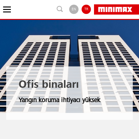
EN
TR
Ofis binaları
Yangın koruma ihtiyacı yüksek