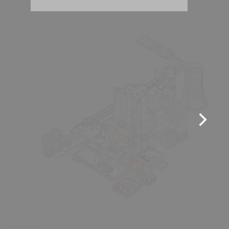
8
9
10
7
1
2
3
6
5
4