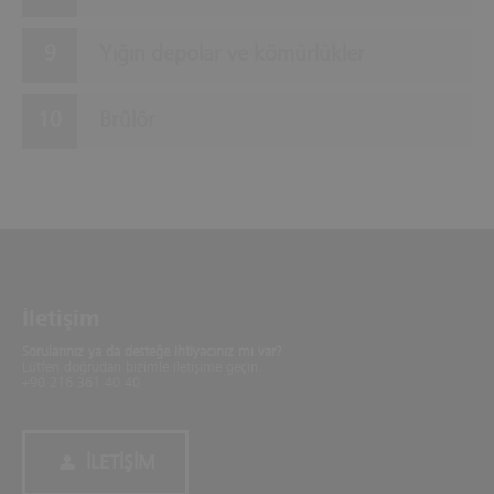
Yığın depolar ve kömürlükler
Brülör
İletişim
Sorularınız ya da desteğe ihtiyacınız mı var?
Lütfen doğrudan bizimle iletişime geçin.
+90 216 361 40 40
İLETIŞIM