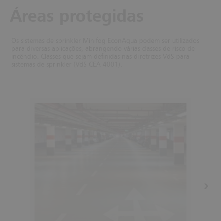
Áreas protegidas
Os sistemas de sprinkler Minifog EconAqua podem ser utilizados
para diversas aplicações, abrangendo várias classes de risco de
incêndio. Classes que sejam definidas nas diretrizes VdS para
sistemas de sprinkler (VdS CEA 4001).