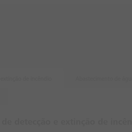
 extinção de incêndio
Abastecimento de águ
 de detecção e extinção de incê