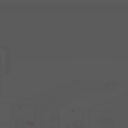
4
3
8