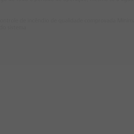
controle de incêndio de qualidade comprovada Minima
do sistema