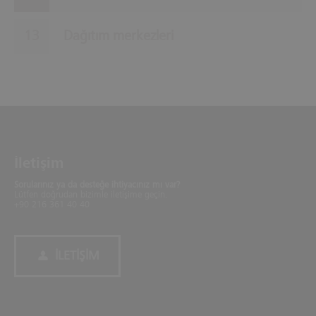
Dağıtım merkezleri
İletişim
Sorularınız ya da desteğe ihtiyacınız mı var?
Lütfen doğrudan bizimle iletişime geçin.
+90 216 361 40 40
İLETIŞIM