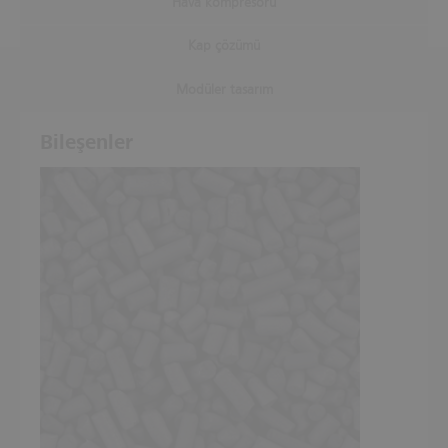
Hava kompresörü
Kap çözümü
Modüler tasarım
Bileşenler