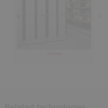
Arşivlerde
Related technologies