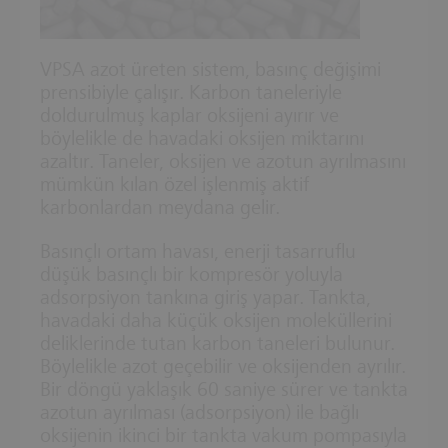
VPSA azot üreten sistem, basınç değişimi
prensibiyle çalışır. Karbon taneleriyle
doldurulmuş kaplar oksijeni ayırır ve
böylelikle de havadaki oksijen miktarını
azaltır. Taneler, oksijen ve azotun ayrılmasını
mümkün kılan özel işlenmiş aktif
karbonlardan meydana gelir.
Basınçlı ortam havası, enerji tasarruflu
düşük basınçlı bir kompresör yoluyla
adsorpsiyon tankına giriş yapar. Tankta,
havadaki daha küçük oksijen moleküllerini
deliklerinde tutan karbon taneleri bulunur.
Böylelikle azot geçebilir ve oksijenden ayrılır.
Bir döngü yaklaşık 60 saniye sürer ve tankta
azotun ayrılması (adsorpsiyon) ile bağlı
oksijenin ikinci bir tankta vakum pompasıyla