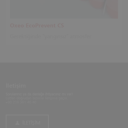
Oxeo EcoPrevent CS
Gerektiğinde "yangınsız" atmosfer
İletişim
Sorularınız ya da desteğe ihtiyacınız mı var?
Lütfen doğrudan bizimle iletişime geçin.
+90 216 361 40 40
İLETIŞIM