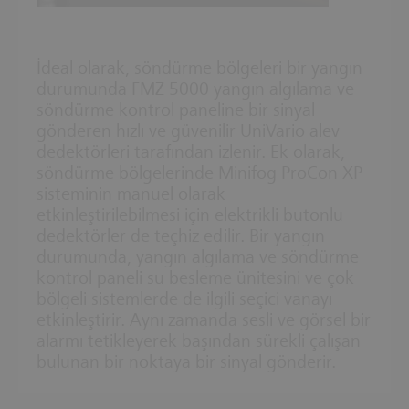
İdeal olarak, söndürme bölgeleri bir yangın
durumunda FMZ 5000 yangın algılama ve
söndürme kontrol paneline bir sinyal
gönderen hızlı ve güvenilir UniVario alev
dedektörleri tarafından izlenir. Ek olarak,
söndürme bölgelerinde Minifog ProCon XP
sisteminin manuel olarak
etkinleştirilebilmesi için elektrikli butonlu
dedektörler de teçhiz edilir. Bir yangın
durumunda, yangın algılama ve söndürme
kontrol paneli su besleme ünitesini ve çok
bölgeli sistemlerde de ilgili seçici vanayı
etkinleştirir. Aynı zamanda sesli ve görsel bir
alarmı tetikleyerek başından sürekli çalışan
bulunan bir noktaya bir sinyal gönderir.