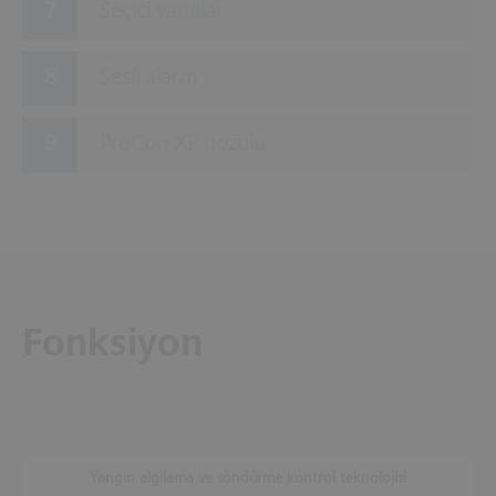
Seçici vanalar
Sesli alarm
ProCon XP nozulu
Fonksiyon
Yangın algılama ve söndürme kontrol teknolojisi