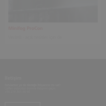
Minifog ProCon
Verimli - açık tesisler için de
İletişim
Sorularınız ya da desteğe ihtiyacınız mı var?
Lütfen doğrudan bizimle iletişime geçin.
+90 216 361 40 40