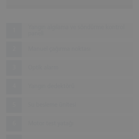
Yangın algılama ve söndürme kontrol
paneli
Manuel çağırma noktası
Optik alarm
Yangın dedektörü
Su besleme ünitesi
Motor test yatağı