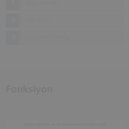
Seçici vanalar
Sesli alarm
ProCon XP nozulu
Fonksiyon
Yangın algılama ve söndürme kontrol teknolojisi