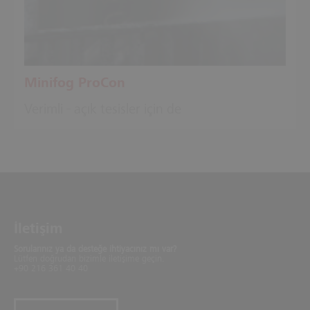
Minifog ProCon
Verimli - açık tesisler için de
İletişim
Sorularınız ya da desteğe ihtiyacınız mı var?
Lütfen doğrudan bizimle iletişime geçin.
+90 216 361 40 40