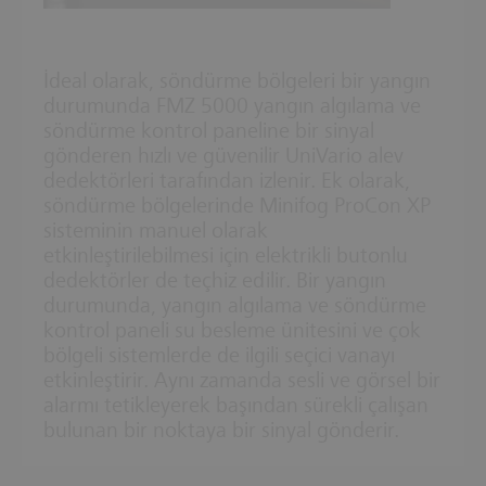
İdeal olarak, söndürme bölgeleri bir yangın
durumunda FMZ 5000 yangın algılama ve
söndürme kontrol paneline bir sinyal
gönderen hızlı ve güvenilir UniVario alev
dedektörleri tarafından izlenir. Ek olarak,
söndürme bölgelerinde Minifog ProCon XP
sisteminin manuel olarak
etkinleştirilebilmesi için elektrikli butonlu
dedektörler de teçhiz edilir. Bir yangın
durumunda, yangın algılama ve söndürme
kontrol paneli su besleme ünitesini ve çok
bölgeli sistemlerde de ilgili seçici vanayı
etkinleştirir. Aynı zamanda sesli ve görsel bir
alarmı tetikleyerek başından sürekli çalışan
bulunan bir noktaya bir sinyal gönderir.