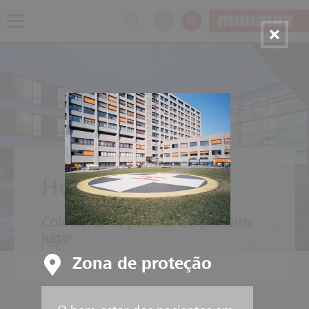
EN
PT
Hospitais
Colocando as pessoas em primeiro
lugar
Zona de proteção