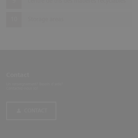
centre de tris des matières recyclables
Storage areas
Contact
Un renseignement? Besoin d'aide?
Contactez-nous ici!
CONTACT