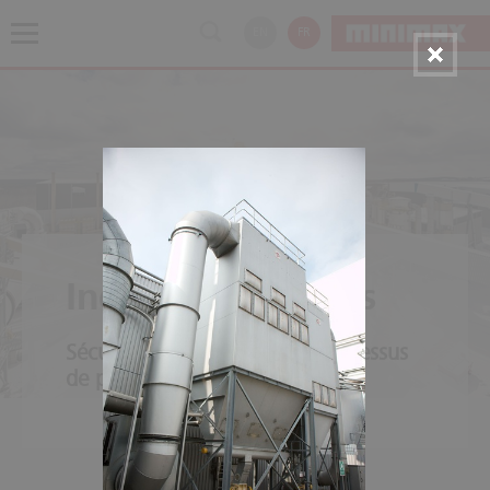
EN
FR
Industries du bois
Sécurité de l’ensemble du processus
de production