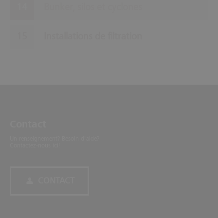
Bunker, silos et cyclones
Installations de filtration
Contact
Un renseignement? Besoin d'aide?
Contactez-nous ici!
CONTACT