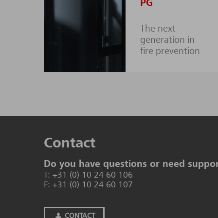
PG
The next
generation in
fire prevention
Contact
Do you have questions or need suppo
T: +31 (0) 10 24 60 106
F: +31 (0) 10 24 60 107
CONTACT