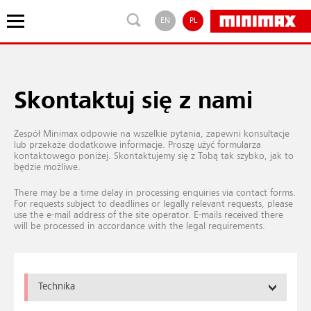
EN
PL
Skontaktuj się z nami
Zespół Minimax odpowie na wszelkie pytania, zapewni konsultacje
lub przekaże dodatkowe informacje. Proszę użyć formularza
kontaktowego poniżej. Skontaktujemy się z Tobą tak szybko, jak to
będzie możliwe.
There may be a time delay in processing enquiries via contact forms.
For requests subject to deadlines or legally relevant requests, please
use the e-mail address of the site operator. E-mails received there
will be processed in accordance with the legal requirements.
Technika