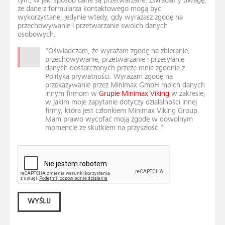
tym, w jaki sposób dane są przetwarzane. Zwracamy uwagę,
że dane z formularza kontaktowego mogą być
wykorzystane, jedynie wtedy, gdy wyrażasz zgodę na
przechowywanie i przetwarzanie swoich danych
osobowych.
"Oświadczam, że wyrażam zgodę na zbieranie,
przechowywanie, przetwarzanie i przesyłanie
danych dostarczonych przeze mnie zgodnie z
Polityką prywatności. Wyrażam zgodę na
przekazywanie przez Minimax GmbH moich danych
innym firmom w
Grupie Minimax Viking
w zakresie,
w jakim moje zapytanie dotyczy działalności innej
firmy, która jest członkiem Minimax Viking Group.
Mam prawo wycofać moją zgodę w dowolnym
momencie ze skutkiem na przyszłość "
WYŚLIJ