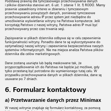
Podstawę prawną dla tymczasowego przechowywania danych
i plików dziennika stanowi art. 6 ust. 1 zdanie 1 lit. f) RODO. Mamy
prawnie uzasadniony interes w zbieraniu i tymczasowym
przechowywaniu powyższych danych, ponieważ tymczasowe
przechowywanie adresu IP przez system jest niezbędne do
umożliwienia wyświetlania witryny na Państwa komputerze. Jeśli
korzystają Państwo z naszej witryny, Państwa adres IP musi być
przechowywany przez czas trwania sesji.
Zapisywanie w plikach dziennika odbywa się w celu zapewnienia
funkcjonalności witryny. Ponadto dane te są wykorzystywane do
optymalizacji naszej witryny i zapewnienia bezpieczeństwa naszych
systemów informatycznych. Nie ma miejsca analiza Państwa plików
dziennika dla celów marketingowych.
Dane zostaną usunięte lub będą maskowane tak, że
przyporządkowanie ich do Państwa nie będzie już możliwe, gdy
tylko przestaną być potrzebne do wymienionego tutaj celu. W
przypadku przechowywania danych w plikach dziennika, dane są
usuwane po 7 dniach.
6.
Formularz kontaktowy
a) Przetwarzanie danych przez Minimax
W naszej witrynie znajduje się formularz kontaktowy, za pomocą