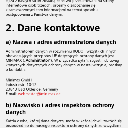
łącza z naszych stron zostaną Państwo przekierowani na strony
internetowe osób trzecich, prosimy o zapoznanie się
z zamieszczonymi tam informacjami na temat sposobu
postępowania z Państwa danymi.
2. Dane kontaktowe
a) Nazwa i adres administratora danych
Administratorem danych w rozumieniu RODO i wszystkich innych
obowiązujących przepisów UE dotyczących ochrony danych jest
MINIMAX („
Administrator
”). W przypadku pytań, sugestii lub uwag
krytycznych dotyczących ochrony danych w naszej witrynie, prosimy
o kontakt z:
Minimax GmbH
Industriestr. 10-12
23843 Bad Oldesloe, Germany
E-mail:
webmaster@​minimax.​de
b) Nazwisko i adres inspektora ochrony
danych
Każda osoba, której dane dotyczą, może w każdej chwili zwrócić się
bezpośrednio do naszego inspektora ochrony danych ze wszystkimi