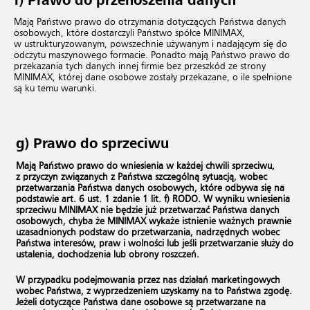
f) Prawo do przenoszenia danych
Mają Państwo prawo do otrzymania dotyczących Państwa danych
osobowych, które dostarczyli Państwo spółce MINIMAX,
w ustrukturyzowanym, powszechnie używanym i nadającym się do
odczytu maszynowego formacie. Ponadto mają Państwo prawo do
przekazania tych danych innej firmie bez przeszkód ze strony
MINIMAX, której dane osobowe zostały przekazane, o ile spełnione
są ku temu warunki.
g) Prawo do sprzeciwu
Mają Państwo prawo do wniesienia w każdej chwili sprzeciwu,
z przyczyn związanych z Państwa szczególną sytuacją, wobec
przetwarzania Państwa danych osobowych, które odbywa się na
podstawie art. 6 ust. 1 zdanie 1 lit. f) RODO. W wyniku wniesienia
sprzeciwu MINIMAX nie będzie już przetwarzać Państwa danych
osobowych, chyba że MINIMAX wykaże istnienie ważnych prawnie
uzasadnionych podstaw do przetwarzania, nadrzędnych wobec
Państwa interesów, praw i wolności lub jeśli przetwarzanie służy do
ustalenia, dochodzenia lub obrony roszczeń.
W przypadku podejmowania przez nas działań marketingowych
wobec Państwa, z wyprzedzeniem uzyskamy na to Państwa zgodę.
Jeżeli dotyczące Państwa dane osobowe są przetwarzane na