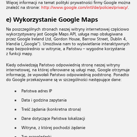
Więcej informacji na temat polityki prywatności firmy Google można
znaleźć na stronie:
http://​www.​google.​com/​intl/​de/​policies/​privacy/
.
e) Wykorzystanie Google Maps
Na poszczególnych stronach naszej witryny internetowej częściowo
wykorzystywany jest Google Maps API, usługa map obsługiwana
przez Google Ireland Ltd, Gordon House, Barrow Street, Dublin 4,
Irlandia („Google”). Umożliwia nam to wyświetlanie interaktywnych
map bezpośrednio w witrynie, a Państwu – wygodne korzystanie
z funkcji mapy.
Kiedy odwiedzają Państwo odpowiednią stronę naszej witryny
internetowej, na której oferowane są usługi map, Google otrzymuje
informację, że wywołali Państwo odpowiednią podstronę. Ponadto
do Google przekazywane są w szczególności następujące dane:
Państwa adres IP
Data i godzina zapytania
Treść żądania (konkretna strona)
Dane dotyczące Państwa lokalizacji
Witryna, z której pochodzi żądanie