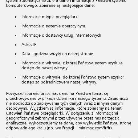
system automatycznie zbiera dane i informacje z Państwa systemu
komputerowego. Zbierane są następujące dane:
Informacje o typie przeglądarki
Informacje o systemie operacyjnym
Informacje o dostawcy usług internetowych
Adres IP
Data i godzina wizyty na naszej stronie
Informacje o witrynie, z której Państwa system uzyskuje
dostęp do naszej witryny
Informacje o witrynie, do której Państwa system uzyskał
dostęp za pośrednictwem naszej witryny.
Powyższe zebrane przez nas dane na Państwa temat są
przechowywane w plikach dziennika naszego systemu. Zasadniczo
nie dochodzi do zapisywania tych danych wraz z innymi danymi
osobowymi. Wyjątkiem są informacje, które zbieramy na temat
ustawień Państwa przeglądarki. W połączeniu z informacjami
geograficznymi zebranymi przez używane przez nas narzędzia
analityczne, wykorzystujemy te dane, aby wyświetlić Państwu stronę
odpowiedniego kraju (np. we Francji – minimax.com/fr/fr).