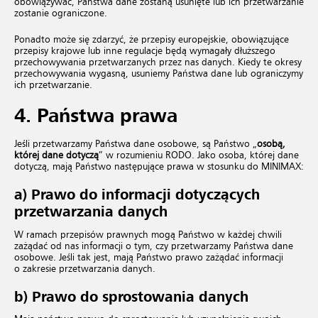
obowiązywać, Państwa dane zostaną usunięte lub ich przetwarzanie
zostanie ograniczone.
Ponadto może się zdarzyć, że przepisy europejskie, obowiązujące
przepisy krajowe lub inne regulacje będą wymagały dłuższego
przechowywania przetwarzanych przez nas danych. Kiedy te okresy
przechowywania wygasną, usuniemy Państwa dane lub ograniczymy
ich przetwarzanie.
4.
Państwa prawa
Jeśli przetwarzamy Państwa dane osobowe, są Państwo „
osobą,
której dane dotyczą
” w rozumieniu RODO. Jako osoba, której dane
dotyczą, mają Państwo następujące prawa w stosunku do MINIMAX:
a) Prawo do informacji dotyczących
przetwarzania danych
W ramach przepisów prawnych mogą Państwo w każdej chwili
zażądać od nas informacji o tym, czy przetwarzamy Państwa dane
osobowe. Jeśli tak jest, mają Państwo prawo zażądać informacji
o zakresie przetwarzania danych.
b) Prawo do sprostowania danych