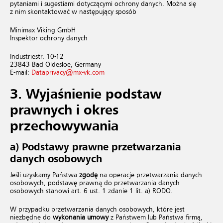
pytaniami i sugestiami dotyczącymi ochrony danych. Można się
z nim skontaktować w następujący sposób
Minimax Viking GmbH
Inspektor ochrony danych
Industriestr. 10-12
23843 Bad Oldesloe, Germany
E-mail:
Dataprivacy@​mx-​vk.​com
3. Wyjaśnienie podstaw
prawnych i okres
przechowywania
a) Podstawy prawne przetwarzania
danych osobowych
Jeśli uzyskamy Państwa
zgodę
na operacje przetwarzania danych
osobowych, podstawę prawną do przetwarzania danych
osobowych stanowi art. 6 ust. 1 zdanie 1 lit. a) RODO.
W przypadku przetwarzania danych osobowych, które jest
niezbędne do
wykonania umowy
z Państwem lub Państwa firmą,