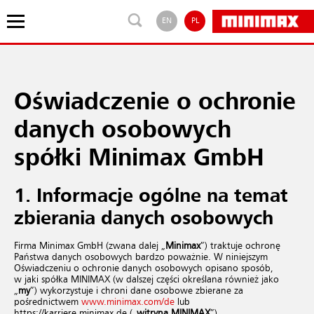
EN
PL
Oświadczenie o ochronie
danych osobowych
spółki Minimax GmbH
1. Informacje ogólne na temat
zbierania danych osobowych
Firma Minimax GmbH (zwana dalej „
Minimax
”) traktuje ochronę
Państwa danych osobowych bardzo poważnie. W niniejszym
Oświadczeniu o ochronie danych osobowych opisano sposób,
w jaki spółka MINIMAX (w dalszej części określana również jako
„
my
”) wykorzystuje i chroni dane osobowe zbierane za
pośrednictwem
www.​minimax.​com/​de
lub
https://karriere.minimax.de („
witryna MINIMAX
”)