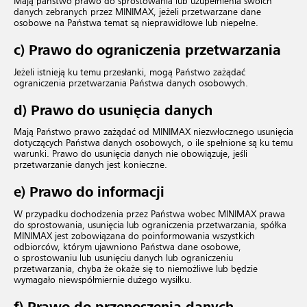
Mają państwo prawo do sprostowania lub uzupełnienia swoich
danych zebranych przez MINIMAX, jeżeli przetwarzane dane
osobowe na Państwa temat są nieprawidłowe lub niepełne.
c) Prawo do ograniczenia przetwarzania
Jeżeli istnieją ku temu przesłanki, mogą Państwo zażądać
ograniczenia przetwarzania Państwa danych osobowych.
d) Prawo do usunięcia danych
Mają Państwo prawo zażądać od MINIMAX niezwłocznego usunięcia
dotyczących Państwa danych osobowych, o ile spełnione są ku temu
warunki. Prawo do usunięcia danych nie obowiązuje, jeśli
przetwarzanie danych jest konieczne.
e) Prawo do informacji
W przypadku dochodzenia przez Państwa wobec MINIMAX prawa
do sprostowania, usunięcia lub ograniczenia przetwarzania, spółka
MINIMAX jest zobowiązana do poinformowania wszystkich
odbiorców, którym ujawniono Państwa dane osobowe,
o sprostowaniu lub usunięciu danych lub ograniczeniu
przetwarzania, chyba że okaże się to niemożliwe lub będzie
wymagało niewspółmiernie dużego wysiłku.