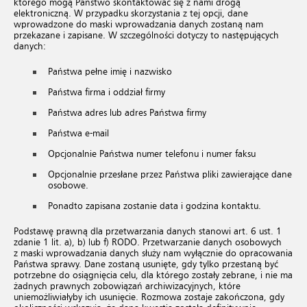
którego mogą Państwo skontaktować się z nami drogą
elektroniczną. W przypadku skorzystania z tej opcji, dane
wprowadzone do maski wprowadzania danych zostaną nam
przekazane i zapisane. W szczególności dotyczy to następujących
danych:
Państwa pełne imię i nazwisko
Państwa firma i oddział firmy
Państwa adres lub adres Państwa firmy
Państwa e-mail
Opcjonalnie Państwa numer telefonu i numer faksu
Opcjonalnie przesłane przez Państwa pliki zawierające dane
osobowe.
Ponadto zapisana zostanie data i godzina kontaktu.
Podstawę prawną dla przetwarzania danych stanowi art. 6 ust. 1
zdanie 1 lit. a), b) lub f) RODO. Przetwarzanie danych osobowych
z maski wprowadzania danych służy nam wyłącznie do opracowania
Państwa sprawy. Dane zostaną usunięte, gdy tylko przestaną być
potrzebne do osiągnięcia celu, dla którego zostały zebrane, i nie ma
żadnych prawnych zobowiązań archiwizacyjnych, które
uniemożliwiałyby ich usunięcie. Rozmowa zostaje zakończona, gdy