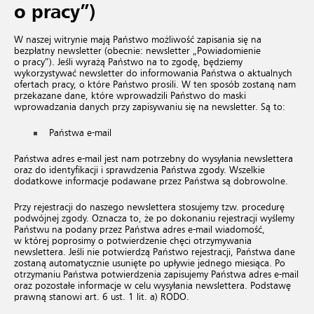
o pracy”)
W naszej witrynie mają Państwo możliwość zapisania się na
bezpłatny newsletter (obecnie: newsletter „Powiadomienie
o pracy”). Jeśli wyrażą Państwo na to zgodę, będziemy
wykorzystywać newsletter do informowania Państwa o aktualnych
ofertach pracy, o które Państwo prosili. W ten sposób zostaną nam
przekazane dane, które wprowadzili Państwo do maski
wprowadzania danych przy zapisywaniu się na newsletter. Są to:
Państwa e-mail
Państwa adres e-mail jest nam potrzebny do wysyłania newslettera
oraz do identyfikacji i sprawdzenia Państwa zgody. Wszelkie
dodatkowe informacje podawane przez Państwa są dobrowolne.
Przy rejestracji do naszego newslettera stosujemy tzw. procedurę
podwójnej zgody. Oznacza to, że po dokonaniu rejestracji wyślemy
Państwu na podany przez Państwa adres e-mail wiadomość,
w której poprosimy o potwierdzenie chęci otrzymywania
newslettera. Jeśli nie potwierdzą Państwo rejestracji, Państwa dane
zostaną automatycznie usunięte po upływie jednego miesiąca. Po
otrzymaniu Państwa potwierdzenia zapisujemy Państwa adres e-mail
oraz pozostałe informacje w celu wysyłania newslettera. Podstawę
prawną stanowi art. 6 ust. 1 lit. a) RODO.