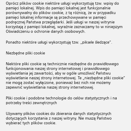
Oprócz plików cookie niektóre usługi wykorzystują tzw. wpisy do
pamięci lokalnej. Wpis do pamięci lokalnej jest funkcjonalnie
porównywalny do plików cookie, z tą różnicą, że w przypadku
pamięci lokalnej informacje są przechowywane w pamięci
podręcznej Państwa przeglądarki. Jeśli usługi w naszej witrynie
korzystają z pamięci lokalnej, wyraźnie zaznaczamy to w niniejszym
Oświadczeniu o ochronie danych osobowych.
Ponadto niektóre usługi wykorzystują tzw. „piksele śledzące”.
Niezbędne pliki cookie
Niektóre pliki cookie są technicznie niezbędne do prawidłowego
funkcjonowania naszej strony internetowej i prawidłowego
wyświetlania jej zawartości, aby w ogóle umożliwić Państwu
wyświetlanie naszej strony internetowej. Te „niezbędne pliki cookie”
nie mogą zostać wyłączone, ponieważ bez nich nie możemy
zapewnić wyświetlania naszej strony internetowej.
Pliki cookie i podobne technologie do celów statystycznych i na
potrzeby treści zewnętrznych
Używamy plików cookies do zbierania danych statystycznych
dotyczących korzystania z naszej witryny. Nie muszą Państwo
wybierać tych plików cookie.