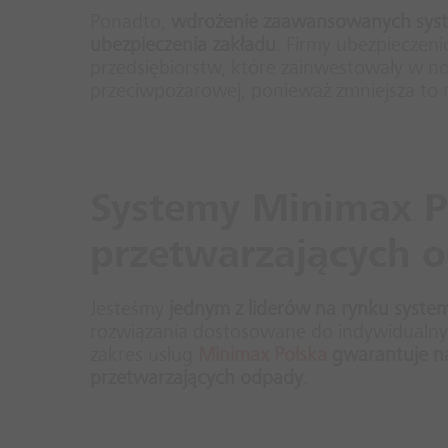
Ponadto,
wdrożenie zaawansowanych syst
ubezpieczenia zakładu
. Firmy ubezpieczeni
przedsiębiorstw, które zainwestowały w n
przeciwpożarowej, ponieważ zmniejsza to 
Systemy Minimax Po
przetwarzających 
Jesteśmy
jednym z liderów na rynku syst
rozwiązania dostosowane do indywidualnyc
zakres usług
Minimax Polska
gwarantuje n
przetwarzających odpady
.