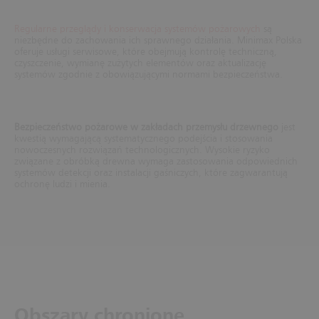
Regularne przeglądy i konserwacja systemów pożarowych
są
niezbędne do zachowania ich sprawnego działania. Minimax Polska
oferuje usługi serwisowe, które obejmują kontrolę techniczną,
czyszczenie, wymianę zużytych elementów oraz aktualizację
systemów zgodnie z obowiązującymi normami bezpieczeństwa.
Bezpieczeństwo pożarowe w zakładach przemysłu drzewnego
jest
kwestią wymagającą systematycznego podejścia i stosowania
nowoczesnych rozwiązań technologicznych. Wysokie ryzyko
związane z obróbką drewna wymaga zastosowania odpowiednich
systemów detekcji oraz instalacji gaśniczych, które zagwarantują
ochronę ludzi i mienia.
Obszary chronione