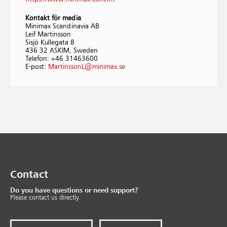
Kontakt för media
Minimax Scandinavia AB
Leif Martinsson
Sisjö Kullegata 8
436 32 ASKIM, Sweden
Telefon: +46 31463600
E-post:
MartinssonL@minimax.se
Contact
Do you have questions or need support?
Please contact us directly.