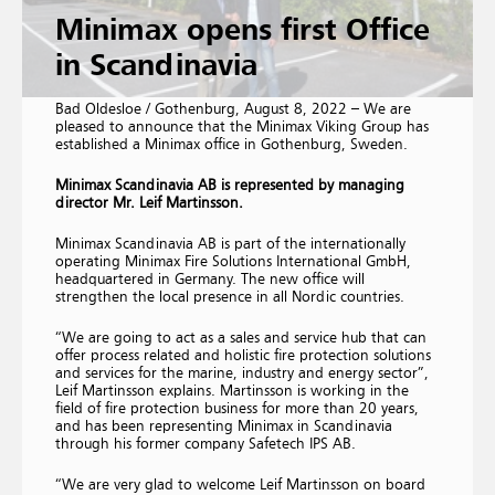
Minimax opens first Office
in Scandinavia
Bad Oldesloe / Gothenburg, August 8, 2022 – We are
pleased to announce that the Minimax Viking Group has
established a Minimax office in Gothenburg, Sweden.
Minimax Scandinavia AB is represented by managing
director Mr. Leif Martinsson.
Minimax Scandinavia AB is part of the internationally
operating Minimax Fire Solutions International GmbH,
headquartered in Germany. The new office will
strengthen the local presence in all Nordic countries.
“We are going to act as a sales and service hub that can
offer process related and holistic fire protection solutions
and services for the marine, industry and energy sector”,
Leif Martinsson explains. Martinsson is working in the
field of fire protection business for more than 20 years,
and has been representing Minimax in Scandinavia
through his former company Safetech IPS AB.
“We are very glad to welcome Leif Martinsson on board