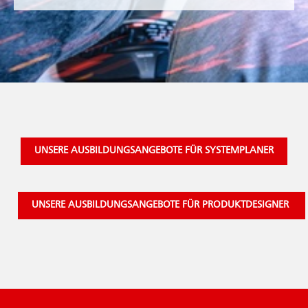
UNSERE AUSBILDUNGSANGEBOTE FÜR SYSTEMPLANER
UNSERE AUSBILDUNGSANGEBOTE FÜR PRODUKTDESIGNER