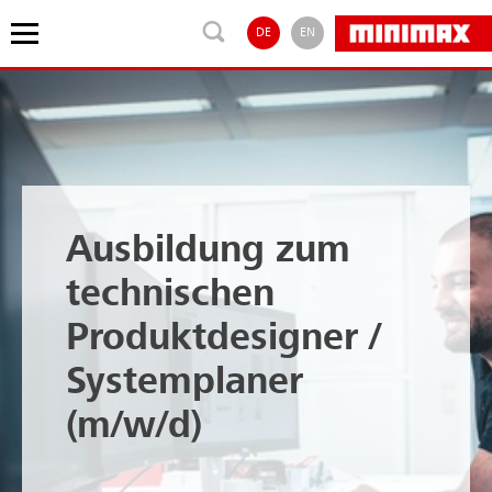
DE
EN
Ausbildung zum
technischen
Produktdesigner /
Systemplaner
(m/w/d)