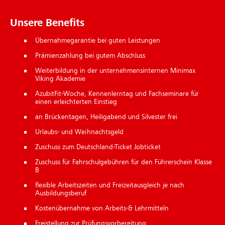
Un­se­re Be­ne­fits
Übernahmegarantie bei guten Leistungen
Prämienzahlung bei gutem Abschluss
Weiterbildung in der unternehmensinternen Minimax
Viking Akademie
AzubitFit-Woche, Kennenlerntag und Fachseminare für
einen erleichterten Einstieg
an Brückentagen, Heiligabend und Silvester frei
Urlaubs- und Weihnachtsgeld
Zuschuss zum Deutschland-Ticket Jobticket
Zuschuss für Fahrschulgebühren für den Führerschein Klasse
B
flexible Arbeitszeiten und Freizeitausgleich je nach
Ausbildungsberuf
Kostenübernahme von Arbeits-& Lehrmitteln
Freistellung zur Prüfungsvorbereitung