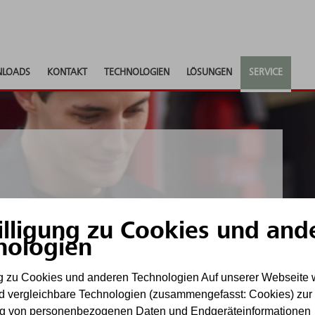
LOADS
KONTAKT
TECHNOLOGIEN
LÖSUNGEN
SERVICE
dlichen
illigung zu Cookies und and
nologien
ng zu Cookies und anderen Technologien Auf unserer Webseite
d vergleichbare Technologien (zusammengefasst: Cookies) zur
egen stehen!
ng von personenbezogenen Daten und Endgeräteinformationen