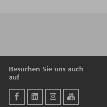
Besuchen Sie uns auch
auf