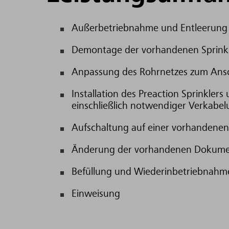
Außerbetriebnahme und Entleerung 
Demontage der vorhandenen Sprink
Anpassung des Rohrnetzes zum Ansch
Installation des Preaction Sprinkle
einschließlich notwendiger Verkabel
Aufschaltung auf einer vorhandene
Änderung der vorhandenen Dokument
Befüllung und Wiederinbetriebnahme
Einweisung