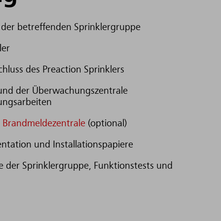
der betreffenden Sprinklergruppe
ler
luss des Preaction Sprinklers
rs und der Überwachungszentrale
ungsarbeiten
n
Brandmeldezentrale
(optional)
ation und Installationspapiere
 der Sprinklergruppe, Funktionstests und