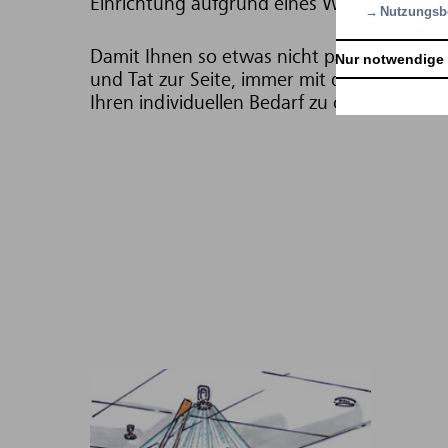
Einrichtung aufgrund eines Wasserschade
Nutzungsb
Damit Ihnen so etwas nicht passiert, steh
Nur notwendige
und Tat zur Seite, immer mit dem Ziel, Ihre
Ihren individuellen Bedarf zu optimieren.