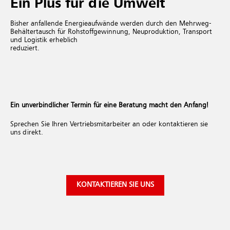
Ein Plus für die Umwelt
Bisher anfallende Energieaufwände werden durch den Mehrweg-
Behältertausch für Rohstoffgewinnung, Neuproduktion, Transport
und Logistik erheblich
reduziert.
Ein unverbindlicher Termin für eine Beratung macht den Anfang!
Sprechen Sie Ihren Vertriebsmitarbeiter an oder kontaktieren sie
uns direkt.
KONTAKTIEREN SIE UNS