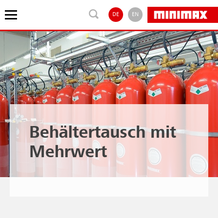
DE
EN
Behältertausch mit
Mehrwert