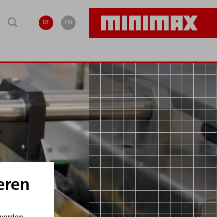
DE
EN
eren