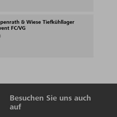
penrath & Wiese Tiefkühllager
vent FC/VG
)
Besuchen Sie uns auch
auf