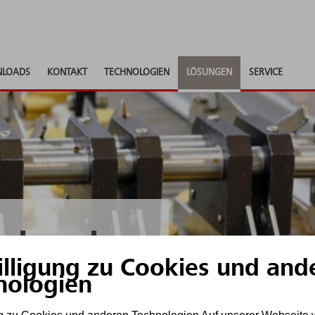
LOADS
KONTAKT
TECHNOLOGIEN
LÖSUNGEN
SERVICE
elwerke
illigung zu Cookies und and
nologien
hhaltig schützen