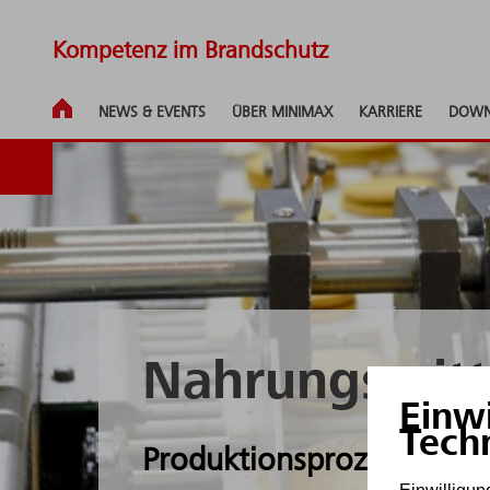
Kompetenz im Brandschutz
NEWS & EVENTS
ÜBER MINIMAX
KARRIERE
DOWN
Nahrungsmitt
Einw
Tech
Produktionsprozesse nac