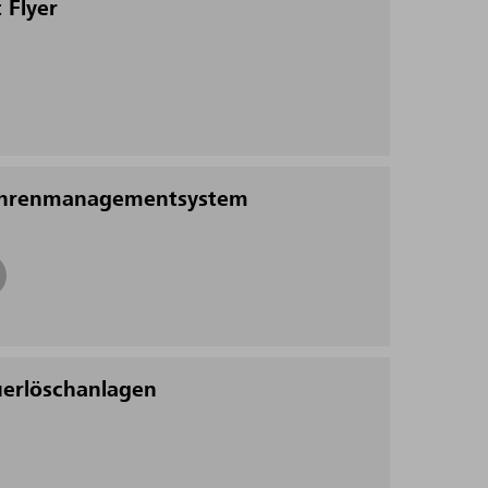
 Flyer
ahrenmanagementsystem
erlöschanlagen