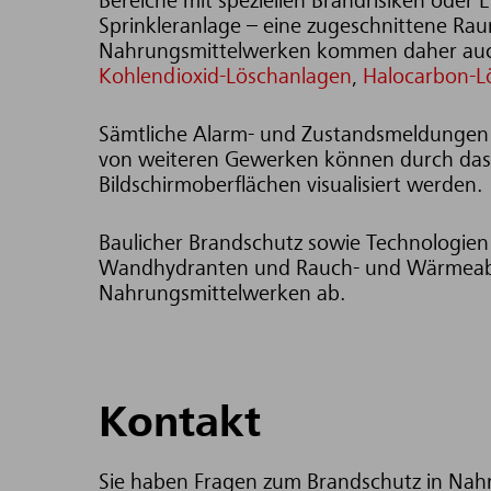
Bereiche mit speziellen Brandrisiken oder
Sprinkleranlage – eine zugeschnittene Rau
Nahrungsmittelwerken kommen daher a
Kohlendioxid-Löschanlagen
,
Halocarbon-L
Sämtliche Alarm- und Zustandsmeldungen d
von weiteren Gewerken können durch da
Bildschirmoberflächen visualisiert werden.
Baulicher Brandschutz sowie Technologien 
Wandhydranten und Rauch- und Wärmeabz
Nahrungsmittelwerken ab.
Kontakt
Sie haben Fragen zum Brandschutz in Nah