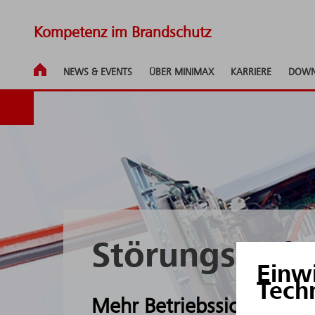
Kompetenz im Brandschutz
NEWS & EVENTS
ÜBER MINIMAX
KARRIERE
DOWN
Störungsweit
Einw
Tech
Mehr Betriebssicherheit, 