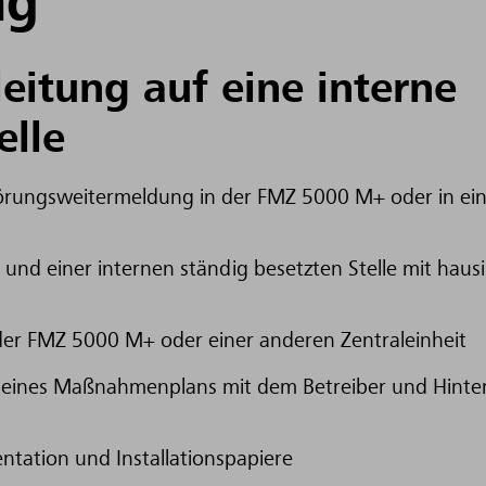
ng
eitung auf eine interne
elle
törungsweitermeldung in der FMZ 5000 M+ oder in ei
und einer internen ständig besetzten Stelle mit haus
der FMZ 5000 M+ oder einer anderen Zentraleinheit
g eines Maßnahmenplans mit dem Betreiber und Hinte
ation und Installationspapiere