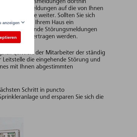
ng von Störungsmeldungen dorthin
eiten wir die Meldungen auf die von Ihnen
te Leitstelle weiter. Sollten Sie sich
allieren wir in Ihrem Haus ein
ls anzeigen
t dem auflaufende Störungsmeldungen
 Leitstelle übertragen werden.
zeptieren
sfall quittiert der Mitarbeiter der ständig
r Leitstelle die eingehende Störung und
eines mit Ihnen abgestimmten
ächsten Schritt in puncto
 Sprinkleranlage und ersparen Sie sich die