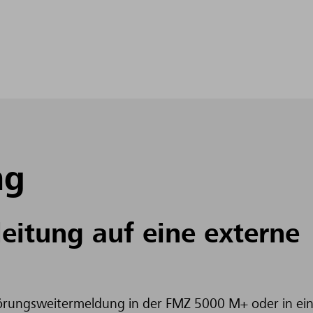
ng
eitung auf eine externe
törungsweitermeldung in der FMZ 5000 M+ oder in ei