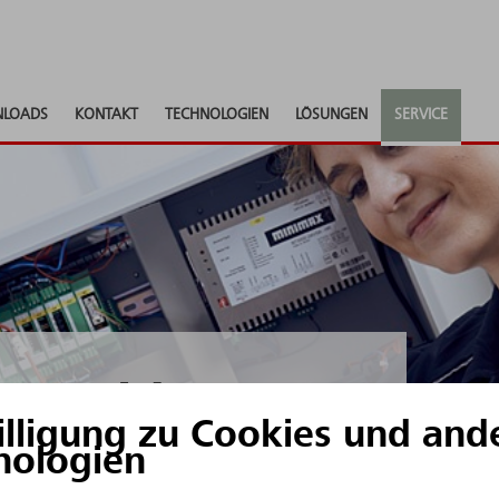
LOADS
KONTAKT
TECHNOLOGIEN
LÖSUNGEN
SERVICE
ermeldung
illigung zu Cookies und and
nologien
keine täglichen Kontrollen