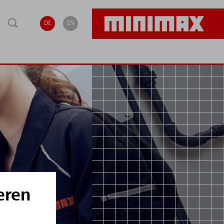
DE
EN
eren