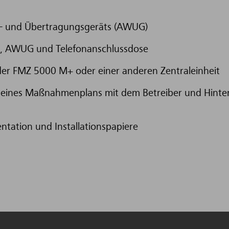
l- und Übertragungsgeräts (AWUG)
it, AWUG und Telefonanschlussdose
der FMZ 5000 M+ oder einer anderen Zentraleinheit
eines Maßnahmenplans mit dem Betreiber und Hinterle
ation und Installationspapiere