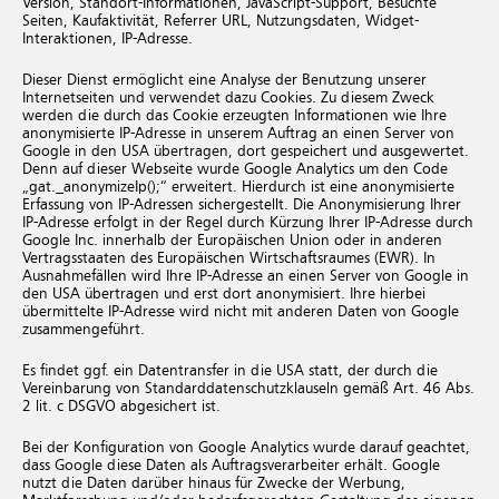
Version, Standort-Informationen, JavaScript-Support, Besuchte
Seiten, Kaufaktivität, Referrer URL, Nutzungsdaten, Widget-
Interaktionen, IP-Adresse.
Dieser Dienst ermöglicht eine Analyse der Benutzung unserer
Internetseiten und verwendet dazu Cookies. Zu diesem Zweck
werden die durch das Cookie erzeugten Informationen wie Ihre
anonymisierte IP-Adresse in unserem Auftrag an einen Server von
Google in den USA übertragen, dort gespeichert und ausgewertet.
Denn auf dieser Webseite wurde Google Analytics um den Code
„gat._anonymizeIp();“ erweitert. Hierdurch ist eine anonymisierte
Erfassung von IP-Adressen sichergestellt. Die Anonymisierung Ihrer
IP-Adresse erfolgt in der Regel durch Kürzung Ihrer IP-Adresse durch
Google Inc. innerhalb der Europäischen Union oder in anderen
Vertragsstaaten des Europäischen Wirtschaftsraumes (EWR). In
Ausnahmefällen wird Ihre IP-Adresse an einen Server von Google in
den USA übertragen und erst dort anonymisiert. Ihre hierbei
übermittelte IP-Adresse wird nicht mit anderen Daten von Google
zusammengeführt.
Es findet ggf. ein Datentransfer in die USA statt, der durch die
Vereinbarung von Standarddatenschutzklauseln gemäß Art. 46 Abs.
2 lit. c DSGVO abgesichert ist.
Bei der Konfiguration von Google Analytics wurde darauf geachtet,
dass Google diese Daten als Auftragsverarbeiter erhält. Google
nutzt die Daten darüber hinaus für Zwecke der Werbung,