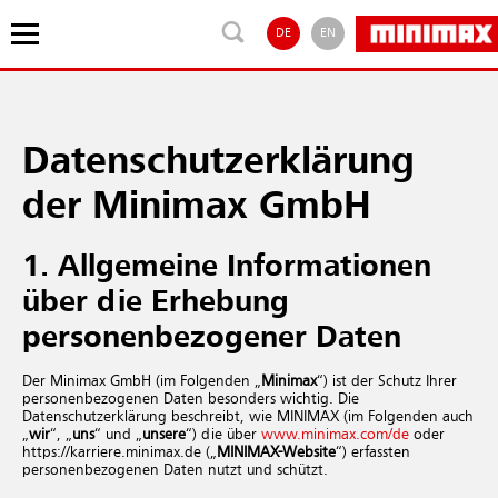
DE
EN
Datenschutzerklärung
der Minimax GmbH
1. Allgemeine Informationen
über die Erhebung
personenbezogener Daten
Der Minimax GmbH (im Folgenden „
Minimax
“) ist der Schutz Ihrer
personenbezogenen Daten besonders wichtig. Die
Datenschutzerklärung beschreibt, wie MINIMAX (im Folgenden auch
„
wir
“, „
uns
“ und „
unsere
“) die über
www.​minimax.​com/​de
oder
https://karriere.minimax.de („
MINIMAX-Website
“) erfassten
personenbezogenen Daten nutzt und schützt.