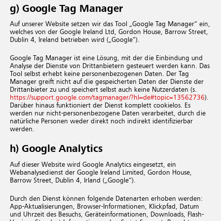
g) Google Tag Manager
Auf unserer Website setzen wir das Tool „Google Tag Manager“ ein,
welches von der Google Ireland Ltd, Gordon House, Barrow Street,
Dublin 4, Ireland betrieben wird („Google“).
Google Tag Manager ist eine Lösung, mit der die Einbindung und
Analyse der Dienste von Drittanbietern gesteuert werden kann. Das
Tool selbst erhebt keine personenbezogenen Daten. Der Tag
Manager greift nicht auf die gespeicherten Daten der Dienste der
Drittanbieter zu und speichert selbst auch keine Nutzerdaten (s.
https://support.google.com/tagmanager/?hl=de#topic=13562736
).
Darüber hinaus funktioniert der Dienst komplett cookielos. Es
werden nur nicht-personenbezogene Daten verarbeitet, durch die
natürliche Personen weder direkt noch indirekt identifizierbar
werden.
h) Google Analytics
Auf dieser Website wird Google Analytics eingesetzt, ein
Webanalysedienst der Google Ireland Limited, Gordon House,
Barrow Street, Dublin 4, Irland („Google“).
Durch den Dienst können folgende Datenarten erhoben werden:
App-Aktualisierungen, Browser-Informationen, Klickpfad, Datum
und Uhrzeit des Besuchs, Geräteinformationen, Downloads, Flash-