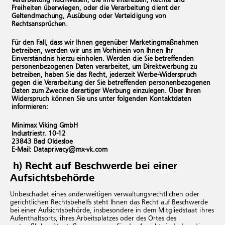
Verarbeitung nachweisen, die Ihre Interessen, Rechte und
Freiheiten überwiegen, oder die Verarbeitung dient der
Geltendmachung, Ausübung oder Verteidigung von
Rechtsansprüchen.
Für den Fall, dass wir Ihnen gegenüber Marketingmaßnahmen
betreiben, werden wir uns im Vorhinein von Ihnen Ihr
Einverständnis hierzu einholen. Werden die Sie betreffenden
personenbezogenen Daten verarbeitet, um Direktwerbung zu
betreiben, haben Sie das Recht, jederzeit Werbe-Widerspruch
gegen die Verarbeitung der Sie betreffenden personenbezogenen
Daten zum Zwecke derartiger Werbung einzulegen. Über Ihren
Widerspruch können Sie uns unter folgenden Kontaktdaten
informieren:
Minimax Viking GmbH
Industriestr. 10-12
23843 Bad Oldesloe
E-Mail: Dataprivacy@​mx-​vk.​com
h) Recht auf Beschwerde bei einer
Aufsichtsbehörde
Unbeschadet eines anderweitigen verwaltungsrechtlichen oder
gerichtlichen Rechtsbehelfs steht Ihnen das Recht auf Beschwerde
bei einer Aufsichtsbehörde, insbesondere in dem Mitgliedstaat ihres
Aufenthaltsorts, ihres Arbeitsplatzes oder des Ortes des