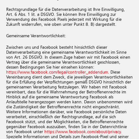
Rechtsgrundlage für die Datenverarbeitung ist Ihre Einwilligung,
Art. 6 Abs. 1 lit. a DSGVO. Sie können Ihre Einwilligung zur
Verwendung des Facebook Pixels jederzeit mit Wirkung für die
Zukunft widerrufen, wie oben unter Punkt 8. B) dargestellt.
Gemeinsame Verantwortlichkeit:
Zwischen uns und Facebook besteht hinsichtlich dieser
Datenverarbeitung eine gemeinsame Verantwortlichkeit im Sinne
von Art. 26 DSGVO. In diesem Zuge haben wir mit Facebook einen
Vertrag über die gemeinsame Verantwortlichkeit geschlossen,
dessen Bedingungen Sie hier einsehen können:
https://www.facebook.com/legal/controller_addendum
. Diese
Vereinbarung dient dem Zweck, die jeweiligen Verantwortlichkeiten
für die Erfüllung der Verpflichtungen gemäß DSGVO hinsichtlich der
gemeinsamen Verarbeitung festzulegen. Wir haben mit Facebook
vereinbart, dass für die Wahrnehmung der Betroffenenrechte im
Hinblick auf die gemeinsame Verantwortung Facebook als
Anlaufstelle herangezogen werden kann. Davon unbenommen wird
die Zuständigkeit der Betroffenenrechte nicht eingeschränkt.
Weitere Informationen darüber, wie Facebook persönliche Daten
verarbeitet, einschließlich der Rechtsgrundlage, auf die sich
Facebook stützt, und der Möglichkeiten, die Betroffenenrechte
gegenüber Facebook auszuüben, finden Sie in der Datenrichtlinie
von Facebook unter
https://www.facebook.com/about/privacy
.
Spezielle Informationen und Details zum Facebook-Pixel und seiner