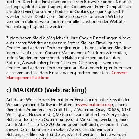
löschen. Durch die Einstellungen in Ihrem Browser können Sie selbst
festlegen, ob die Übertragung der Cookies von Ihrem Computer an
uns deaktiviert, beschränkt oder die Cookies gar ganz gelöscht
werden sollen. Deaktivieren Sie alle Cookies für unsere Website,
können möglicherweise nicht mehr alle Funktionen der Website
vollumfänglich genutzt werden.
Zudem haben Sie die Möglichkeit, Ihre Cookie-Einstellungen direkt
auf unserer Website anzupassen: Sofern Sie Ihre Einwilligung zu
Cookies und anderen Technologien erteilt haben, können Sie diese
jederzeit auf unserer Consent-Management-Plattform widerrufen,
indem Sie den entsprechenden Haken entfernen und auf den
Button „Auswahl akzeptieren“ klicken. Gleiches gilt, wenn wir
Cookies und anderen Technologien auf Basis berechtigter Interessen
einsetzen und Sie dem Einsatz widersprechen möchten.:
Consent-
Management-Plattform
c) MATOMO (Webtracking)
Auf dieser Website werden mit Ihrer Einwilligung unter Einsatz der
Webanalysedienst-Software Matomo (
www.matomo.org
), einem
Dienst des Anbieters InnoCraft Ltd., 7 Waterloo Quay PO625, 6140
Wellington, Neuseeland, („Matomo“) zur statistischen Analyse des
Nutzerverhaltens zu Optimierungs- und Marketingzwecken gemäß
Art. 6 Abs. 1 lit. a DSGVO Daten gesammelt und gespeichert. Aus
diesen Daten können zum selben Zweck pseudonymisierte
Nutzungsprofile erstellt und ausgewertet werden. Hierzu werden