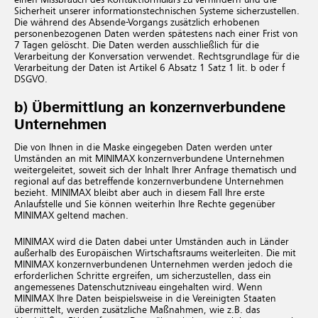
einen Missbrauch des Kontaktformulars zu verhindern und die
Sicherheit unserer informationstechnischen Systeme sicherzustellen.
Die während des Absende-Vorgangs zusätzlich erhobenen
personenbezogenen Daten werden spätestens nach einer Frist von
7 Tagen gelöscht. Die Daten werden ausschließlich für die
Verarbeitung der Konversation verwendet. Rechtsgrundlage für die
Verarbeitung der Daten ist Artikel 6 Absatz 1 Satz 1 lit. b oder f
DSGVO.
b) Übermittlung an konzernverbundene
Unternehmen
Die von Ihnen in die Maske eingegeben Daten werden unter
Umständen an mit MINIMAX konzernverbundene Unternehmen
weitergeleitet, soweit sich der Inhalt Ihrer Anfrage thematisch und
regional auf das betreffende konzernverbundene Unternehmen
bezieht. MINIMAX bleibt aber auch in diesem Fall Ihre erste
Anlaufstelle und Sie können weiterhin Ihre Rechte gegenüber
MINIMAX geltend machen.
MINIMAX wird die Daten dabei unter Umständen auch in Länder
außerhalb des Europäischen Wirtschaftsraums weiterleiten. Die mit
MINIMAX konzernverbundenen Unternehmen werden jedoch die
erforderlichen Schritte ergreifen, um sicherzustellen, dass ein
angemessenes Datenschutzniveau eingehalten wird. Wenn
MINIMAX Ihre Daten beispielsweise in die Vereinigten Staaten
übermittelt, werden zusätzliche Maßnahmen, wie z.B. das