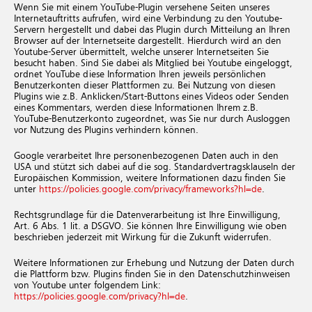
Wenn Sie mit einem YouTube-Plugin versehene Seiten unseres
Internetauftritts aufrufen, wird eine Verbindung zu den Youtube-
Servern hergestellt und dabei das Plugin durch Mitteilung an Ihren
Browser auf der Internetseite dargestellt. Hierdurch wird an den
Youtube-Server übermittelt, welche unserer Internetseiten Sie
besucht haben. Sind Sie dabei als Mitglied bei Youtube eingeloggt,
ordnet YouTube diese Information Ihren jeweils persönlichen
Benutzerkonten dieser Plattformen zu. Bei Nutzung von diesen
Plugins wie z.B. Anklicken/Start-Buttons eines Videos oder Senden
eines Kommentars, werden diese Informationen Ihrem z.B.
YouTube-Benutzerkonto zugeordnet, was Sie nur durch Ausloggen
vor Nutzung des Plugins verhindern können.
Google verarbeitet Ihre personenbezogenen Daten auch in den
USA und stützt sich dabei auf die sog. Standardvertragsklauseln der
Europäischen Kommission, weitere Informationen dazu finden Sie
unter
https://policies.google.com/privacy/frameworks?hl=de
.
Rechtsgrundlage für die Datenverarbeitung ist Ihre Einwilligung,
Art. 6 Abs. 1 lit. a DSGVO. Sie können Ihre Einwilligung wie oben
beschrieben jederzeit mit Wirkung für die Zukunft widerrufen.
Weitere Informationen zur Erhebung und Nutzung der Daten durch
die Plattform bzw. Plugins finden Sie in den Datenschutzhinweisen
von Youtube unter folgendem Link:
https://policies.google.com/privacy?hl=de
.