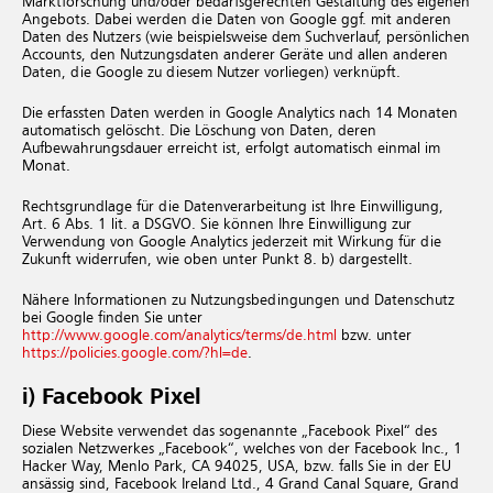
Marktforschung und/oder bedarfsgerechten Gestaltung des eigenen
Angebots. Dabei werden die Daten von Google ggf. mit anderen
Daten des Nutzers (wie beispielsweise dem Suchverlauf, persönlichen
Accounts, den Nutzungsdaten anderer Geräte und allen anderen
Daten, die Google zu diesem Nutzer vorliegen) verknüpft.
Die erfassten Daten werden in Google Analytics nach 14 Monaten
automatisch gelöscht. Die Löschung von Daten, deren
Aufbewahrungsdauer erreicht ist, erfolgt automatisch einmal im
Monat.
Rechtsgrundlage für die Datenverarbeitung ist Ihre Einwilligung,
Art. 6 Abs. 1 lit. a DSGVO. Sie können Ihre Einwilligung zur
Verwendung von Google Analytics jederzeit mit Wirkung für die
Zukunft widerrufen, wie oben unter Punkt 8. b) dargestellt.
Nähere Informationen zu Nutzungsbedingungen und Datenschutz
bei Google finden Sie unter
http://www.google.com/analytics/terms/de.html
bzw. unter
https://policies.google.com/?hl=de
.
i) Facebook Pixel
Diese Website verwendet das sogenannte „Facebook Pixel“ des
sozialen Netzwerkes „Facebook“, welches von der Facebook Inc., 1
Hacker Way, Menlo Park, CA 94025, USA, bzw. falls Sie in der EU
ansässig sind, Facebook Ireland Ltd., 4 Grand Canal Square, Grand