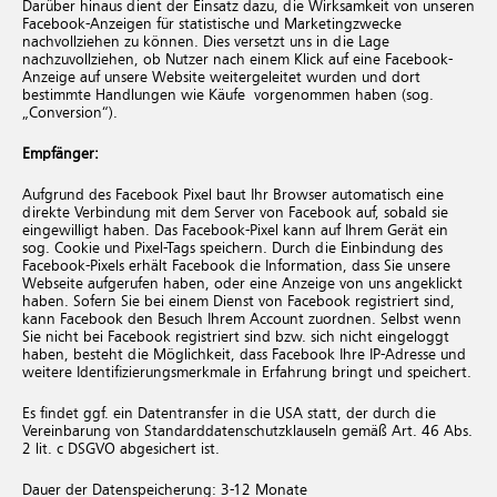
Darüber hinaus dient der Einsatz dazu, die Wirksamkeit von unseren
Facebook-Anzeigen für statistische und Marketingzwecke
nachvollziehen zu können. Dies versetzt uns in die Lage
nachzuvollziehen, ob Nutzer nach einem Klick auf eine Facebook-
Anzeige auf unsere Website weitergeleitet wurden und dort
bestimmte Handlungen wie Käufe vorgenommen haben (sog.
„Conversion“).
Empfänger:
Aufgrund des Facebook Pixel baut Ihr Browser automatisch eine
direkte Verbindung mit dem Server von Facebook auf, sobald sie
eingewilligt haben. Das Facebook-Pixel kann auf Ihrem Gerät ein
sog. Cookie und Pixel-Tags speichern. Durch die Einbindung des
Facebook-Pixels erhält Facebook die Information, dass Sie unsere
Webseite aufgerufen haben, oder eine Anzeige von uns angeklickt
haben. Sofern Sie bei einem Dienst von Facebook registriert sind,
kann Facebook den Besuch Ihrem Account zuordnen. Selbst wenn
Sie nicht bei Facebook registriert sind bzw. sich nicht eingeloggt
haben, besteht die Möglichkeit, dass Facebook Ihre IP-Adresse und
weitere Identifizierungsmerkmale in Erfahrung bringt und speichert.
Es findet ggf. ein Datentransfer in die USA statt, der durch die
Vereinbarung von Standarddatenschutzklauseln gemäß Art. 46 Abs.
2 lit. c DSGVO abgesichert ist.
Dauer der Datenspeicherung: 3-12 Monate