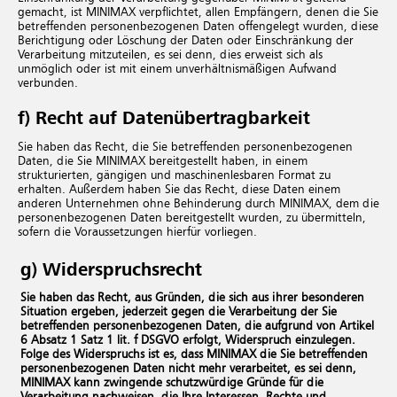
gemacht, ist MINIMAX verpflichtet, allen Empfängern, denen die Sie
betreffenden personenbezogenen Daten offengelegt wurden, diese
Berichtigung oder Löschung der Daten oder Einschränkung der
Verarbeitung mitzuteilen, es sei denn, dies erweist sich als
unmöglich oder ist mit einem unverhältnismäßigen Aufwand
verbunden.
f) Recht auf Datenübertragbarkeit
Sie haben das Recht, die Sie betreffenden personenbezogenen
Daten, die Sie MINIMAX bereitgestellt haben, in einem
strukturierten, gängigen und maschinenlesbaren Format zu
erhalten. Außerdem haben Sie das Recht, diese Daten einem
anderen Unternehmen ohne Behinderung durch MINIMAX, dem die
personenbezogenen Daten bereitgestellt wurden, zu übermitteln,
sofern die Voraussetzungen hierfür vorliegen.
g) Widerspruchsrecht
Sie haben das Recht, aus Gründen, die sich aus ihrer besonderen
Situation ergeben, jederzeit gegen die Verarbeitung der Sie
betreffenden personenbezogenen Daten, die aufgrund von Artikel
6 Absatz 1 Satz 1 lit. f DSGVO erfolgt, Widerspruch einzulegen.
Folge des Widerspruchs ist es, dass MINIMAX die Sie betreffenden
personenbezogenen Daten nicht mehr verarbeitet, es sei denn,
MINIMAX kann zwingende schutzwürdige Gründe für die