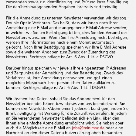
zuzusenden sowie zur Identifizierung und Prüfung Ihrer Einwilligung.
Die darüberhinausgehenden Angaben Ihrerseits sind freiwillig.
Für die Anmeldung zu unserem Newsletter verwenden wir das sog.
Double-Opt-in-Verfahren. Das heißt, dass wir Ihnen nach Ihrer
Anmeldung eine E-Mail an die angegebene E-Mail-Adresse senden,
in welcher wir Sie um Bestätigung bitten, dass Sie den Versand des
Newsletters wünschen. Wenn Sie Ihre Anmeldung nicht bestätigen,
werden Ihre Informationen nach einem Monat automatisch
gelöscht. Nach Ihrer Bestätigung speichern wir Ihre E-Mail-Adresse
sowie die weiteren Angaben zum Zweck der Zusendung des
Newsletters. Rechtsgrundlage ist Art. 6 Abs. 1 lit. a DSGVO.
Darüber hinaus speichern wir jeweils Ihre eingesetzten IP-Adressen
und Zeitpunkte der Anmeldung und der Bestätigung. Zweck des
Verfahrens ist, Ihre Anmeldung nachweisen und ggf. einen
möglichen Missbrauch Ihrer persönlichen Daten aufklären zu
können. Rechtsgrundlage ist Art. 6 Abs. 1 lit. f DSGVO.
Wir löschen Ihre Daten, sobald Sie das Abonnement für den
Newsletter beendet haben bzw. dieses von uns beendet wird. Sie
können das Newsletter-Abonnement jederzeit kündigen, indem Sie
Ihre Einwilligung mit Wirkung für die Zukunft widerrufen. In jedem
an Sie versendeten Newsletter befindet sich ein Link, über den
Ihnen eine einfache Abmeldung ermöglicht wird. Sie haben aber
auch die Möglichkeit eine E-Mail an
jobs@minimax.de
oder eine
Nachricht an den dieser Datenschutzerklärung oben benannten