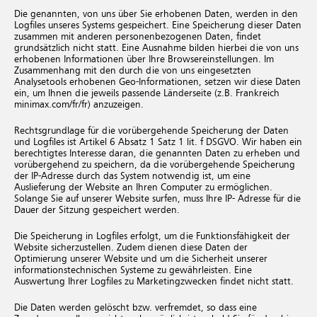
Die genannten, von uns über Sie erhobenen Daten, werden in den
Logfiles unseres Systems gespeichert. Eine Speicherung dieser Daten
zusammen mit anderen personenbezogenen Daten, findet
grundsätzlich nicht statt. Eine Ausnahme bilden hierbei die von uns
erhobenen Informationen über Ihre Browsereinstellungen. Im
Zusammenhang mit den durch die von uns eingesetzten
Analysetools erhobenen Geo-Informationen, setzen wir diese Daten
ein, um Ihnen die jeweils passende Länderseite (z.B. Frankreich
minimax.com/fr/fr) anzuzeigen.
Rechtsgrundlage für die vorübergehende Speicherung der Daten
und Logfiles ist Artikel 6 Absatz 1 Satz 1 lit. f DSGVO. Wir haben ein
berechtigtes Interesse daran, die genannten Daten zu erheben und
vorübergehend zu speichern, da die vorübergehende Speicherung
der IP-Adresse durch das System notwendig ist, um eine
Auslieferung der Website an Ihren Computer zu ermöglichen.
Solange Sie auf unserer Website surfen, muss Ihre IP- Adresse für die
Dauer der Sitzung gespeichert werden.
Die Speicherung in Logfiles erfolgt, um die Funktionsfähigkeit der
Website sicherzustellen. Zudem dienen diese Daten der
Optimierung unserer Website und um die Sicherheit unserer
informationstechnischen Systeme zu gewährleisten. Eine
Auswertung Ihrer Logfiles zu Marketingzwecken findet nicht statt.
Die Daten werden gelöscht bzw. verfremdet, so dass eine