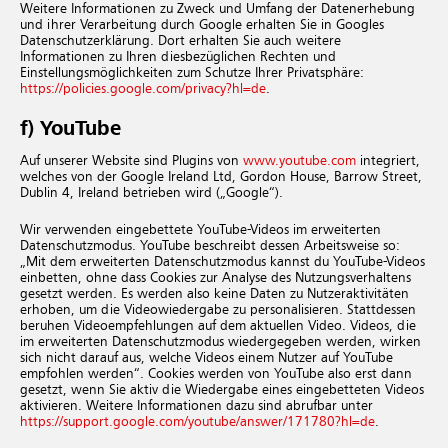
Weitere Informationen zu Zweck und Umfang der Datenerhebung
und ihrer Verarbeitung durch Google erhalten Sie in Googles
Datenschutzerklärung. Dort erhalten Sie auch weitere
Informationen zu Ihren diesbezüglichen Rechten und
Einstellungsmöglichkeiten zum Schutze Ihrer Privatsphäre:
https://policies.google.com/privacy?hl=de
.
f) YouTube
Auf unserer Website sind Plugins von
www.youtube.com
integriert,
welches von der Google Ireland Ltd, Gordon House, Barrow Street,
Dublin 4, Ireland betrieben wird („Google“).
Wir verwenden eingebettete YouTube-Videos im erweiterten
Datenschutzmodus. YouTube beschreibt dessen Arbeitsweise so:
„Mit dem erweiterten Datenschutzmodus kannst du YouTube-Videos
einbetten, ohne dass Cookies zur Analyse des Nutzungsverhaltens
gesetzt werden. Es werden also keine Daten zu Nutzeraktivitäten
erhoben, um die Videowiedergabe zu personalisieren. Stattdessen
beruhen Videoempfehlungen auf dem aktuellen Video. Videos, die
im erweiterten Datenschutzmodus wiedergegeben werden, wirken
sich nicht darauf aus, welche Videos einem Nutzer auf YouTube
empfohlen werden“. Cookies werden von YouTube also erst dann
gesetzt, wenn Sie aktiv die Wiedergabe eines eingebetteten Videos
aktivieren. Weitere Informationen dazu sind abrufbar unter
https://support.google.com/youtube/answer/171780?hl=de
.