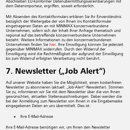
Abschließen EU-konformer Datenübermittlungsvereinbarungen mit
dem Datenimporteur, ergriffen, soweit erforderlich.
Mit Absenden des Kontaktformulars erklären Sie Ihr Einverständnis
bezüglich der Weitergabe der von Ihnen ins Kontaktformular
eingetragenen Daten an mit MINIMAX konzernverbundene
Unternehmen, sofern sich der Inhalt Ihrer Anfrage thematisch und
regional auf das betreffende konzernverbundene Unternehmen
bezieht. Weitere Informationen zu den konzernverbundenen
Unternehmen finden Sie
hier
. Ihre Einwilligung können Sie jederzeit
gegenüber MINIMAX widerrufen. Durch den Widerruf der
Einwilligung wird die Rechtmäßigkeit der aufgrund der Einwilligung
bis zum Widerruf erfolgten Verarbeitung nicht berührt.
7. Newsletter („Job Alert“)
Auf unserer Website haben Sie die Möglichkeit, einen kostenfreien
Newsletter zu abonnieren (aktuell: „Job-Alert“-Newsletter). Stimmen
Sie zu, informieren wir Sie mit dem Newsletter über die von Ihnen
gewünschten, aktuellen Stellenausschreibungen. Dabei werden die
bei der Anmeldung zum Newsletter von Ihnen in die Eingabemaske
eingegebenen Daten an uns übermittelt. Dies ist:
Ihre E-Mail-Adresse
Ihre E-Mail-Adresse benötigen wir, um Ihnen den Newsletter