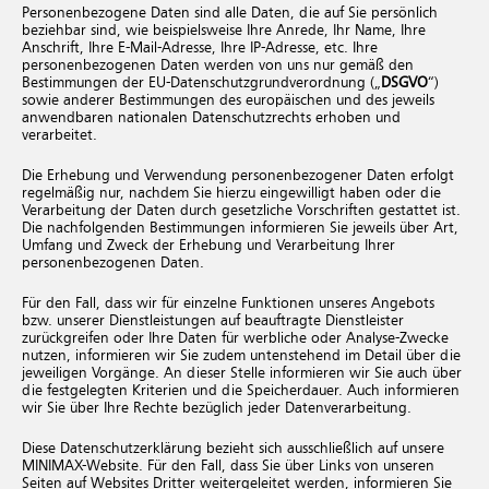
Personenbezogene Daten sind alle Daten, die auf Sie persönlich
beziehbar sind, wie beispielsweise Ihre Anrede, Ihr Name, Ihre
Anschrift, Ihre E-Mail-Adresse, Ihre IP-Adresse, etc. Ihre
personenbezogenen Daten werden von uns nur gemäß den
Bestimmungen der EU-Datenschutzgrundverordnung („
DSGVO
“)
sowie anderer Bestimmungen des europäischen und des jeweils
anwendbaren nationalen Datenschutzrechts erhoben und
verarbeitet.
Die Erhebung und Verwendung personenbezogener Daten erfolgt
regelmäßig nur, nachdem Sie hierzu eingewilligt haben oder die
Verarbeitung der Daten durch gesetzliche Vorschriften gestattet ist.
Die nachfolgenden Bestimmungen informieren Sie jeweils über Art,
Umfang und Zweck der Erhebung und Verarbeitung Ihrer
personenbezogenen Daten.
Für den Fall, dass wir für einzelne Funktionen unseres Angebots
bzw. unserer Dienstleistungen auf beauftragte Dienstleister
zurückgreifen oder Ihre Daten für werbliche oder Analyse-Zwecke
nutzen, informieren wir Sie zudem untenstehend im Detail über die
jeweiligen Vorgänge. An dieser Stelle informieren wir Sie auch über
die festgelegten Kriterien und die Speicherdauer. Auch informieren
wir Sie über Ihre Rechte bezüglich jeder Datenverarbeitung.
Diese Datenschutzerklärung bezieht sich ausschließlich auf unsere
MINIMAX-Website. Für den Fall, dass Sie über Links von unseren
Seiten auf Websites Dritter weitergeleitet werden, informieren Sie