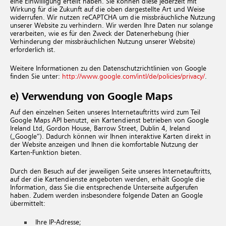
eine Einwilligung erteilt haben. Sie können diese jederzeit mit
Wirkung für die Zukunft auf die oben dargestellte Art und Weise
widerrufen. Wir nutzen reCAPTCHA um die missbräuchliche Nutzung
unserer Website zu verhindern. Wir werden Ihre Daten nur solange
verarbeiten, wie es für den Zweck der Datenerhebung (hier
Verhinderung der missbräuchlichen Nutzung unserer Website)
erforderlich ist.
Weitere Informationen zu den Datenschutzrichtlinien von Google
finden Sie unter:
http://​www.​google.​com/​intl/​de/​policies/​privacy/
.
e) Verwendung von Google Maps
Auf den einzelnen Seiten unseres Internetauftritts wird zum Teil
Google Maps API benutzt, ein Kartendienst betrieben von Google
Ireland Ltd, Gordon House, Barrow Street, Dublin 4, Ireland
(„Google“). Dadurch können wir Ihnen interaktive Karten direkt in
der Website anzeigen und Ihnen die komfortable Nutzung der
Karten-Funktion bieten.
Durch den Besuch auf der jeweiligen Seite unseres Internetauftritts,
auf der die Kartendienste angeboten werden, erhält Google die
Information, dass Sie die entsprechende Unterseite aufgerufen
haben. Zudem werden insbesondere folgende Daten an Google
übermittelt:
Ihre IP-Adresse;