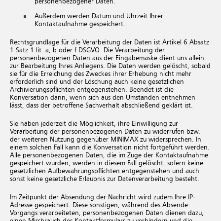
personenbezogener Daten.
Außerdem werden Datum und Uhrzeit Ihrer
Kontaktaufnahme gespeichert.
Rechtsgrundlage für die Verarbeitung der Daten ist Artikel 6 Absatz
1 Satz 1 lit. a, b oder f DSGVO. Die Verarbeitung der
personenbezogenen Daten aus der Eingabemaske dient uns allein
zur Bearbeitung Ihres Anliegens. Die Daten werden gelöscht, sobald
sie für die Erreichung des Zweckes ihrer Erhebung nicht mehr
erforderlich sind und der Löschung auch keine gesetzlichen
Archivierungspflichten entgegenstehen. Beendet ist die
Konversation dann, wenn sich aus den Umständen entnehmen
lässt, dass der betroffene Sachverhalt abschließend geklärt ist.
Sie haben jederzeit die Möglichkeit, ihre Einwilligung zur
Verarbeitung der personenbezogenen Daten zu widerrufen bzw.
der weiteren Nutzung gegenüber MINIMAX zu widersprechen. In
einem solchen Fall kann die Konversation nicht fortgeführt werden.
Alle personenbezogenen Daten, die im Zuge der Kontaktaufnahme
gespeichert wurden, werden in diesem Fall gelöscht, sofern keine
gesetzlichen Aufbewahrungspflichten entgegenstehen und auch
sonst keine gesetzliche Erlaubnis zur Datenverarbeitung besteht.
Im Zeitpunkt der Absendung der Nachricht wird zudem Ihre IP-
Adresse gespeichert. Diese sonstigen, während des Absende-
Vorgangs verarbeiteten, personenbezogenen Daten dienen dazu,