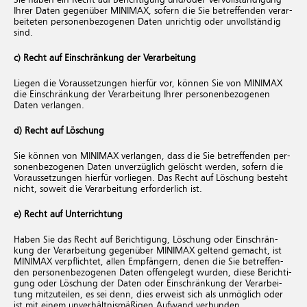
Ihrer Daten ge­gen­über MINIMAX, so­fern die Sie be­tref­fen­den ver­ar­
bei­te­ten per­so­nen­be­zo­ge­nen Daten un­rich­tig oder un­voll­stän­dig
sind.
c) Recht auf Ein­schrän­kung der Ver­ar­bei­tung
Lie­gen die Vor­aus­set­zun­gen hier­für vor, kön­nen Sie von MINIMAX
die Ein­schrän­kung der Ver­ar­bei­tung Ihrer per­so­nen­be­zo­ge­nen
Daten ver­lan­gen.
d) Recht auf Lö­schung
Sie kön­nen von MINIMAX ver­lan­gen, dass die Sie be­tref­fen­den per­
so­nen­be­zo­ge­nen Daten un­ver­züg­lich ge­löscht wer­den, so­fern die
Vor­aus­set­zun­gen hier­für vor­lie­gen. Das Recht auf Lö­schung be­steht
nicht, so­weit die Ver­ar­bei­tung er­for­der­lich ist.
e) Recht auf Un­ter­rich­tung
Haben Sie das Recht auf Be­rich­ti­gung, Lö­schung oder Ein­schrän­
kung der Ver­ar­bei­tung ge­gen­über MINIMAX gel­tend ge­macht, ist
MINIMAX ver­pflich­tet, allen Emp­fän­gern, denen die Sie be­tref­fen­
den per­so­nen­be­zo­ge­nen Daten of­fen­ge­legt wur­den, diese Be­rich­ti­
gung oder Lö­schung der Daten oder Ein­schrän­kung der Ver­ar­bei­
tung mit­zu­tei­len, es sei denn, dies er­weist sich als un­mög­lich oder
ist mit einem un­ver­hält­nis­mä­ßi­gen Auf­wand ver­bun­den.