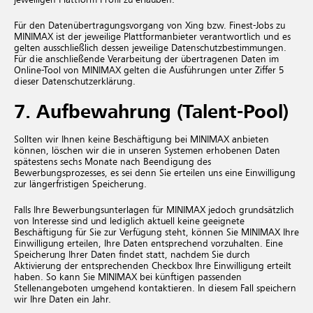
Für den Datenübertragungsvorgang von Xing bzw. Finest-Jobs zu
MINIMAX ist der jeweilige Plattformanbieter verantwortlich und es
gelten ausschließlich dessen jeweilige Datenschutzbestimmungen.
Für die anschließende Verarbeitung der übertragenen Daten im
Online-Tool von MINIMAX gelten die Ausführungen unter Ziffer 5
dieser Datenschutzerklärung.
7. Aufbewahrung (Talent-Pool)
Sollten wir Ihnen keine Beschäftigung bei MINIMAX anbieten
können, löschen wir die in unseren Systemen erhobenen Daten
spätestens sechs Monate nach Beendigung des
Bewerbungsprozesses, es sei denn Sie erteilen uns eine Einwilligung
zur längerfristigen Speicherung.
Falls Ihre Bewerbungsunterlagen für MINIMAX jedoch grundsätzlich
von Interesse sind und lediglich aktuell keine geeignete
Beschäftigung für Sie zur Verfügung steht, können Sie MINIMAX Ihre
Einwilligung erteilen, Ihre Daten entsprechend vorzuhalten. Eine
Speicherung Ihrer Daten findet statt, nachdem Sie durch
Aktivierung der entsprechenden Checkbox Ihre Einwilligung erteilt
haben. So kann Sie MINIMAX bei künftigen passenden
Stellenangeboten umgehend kontaktieren. In diesem Fall speichern
wir Ihre Daten ein Jahr.