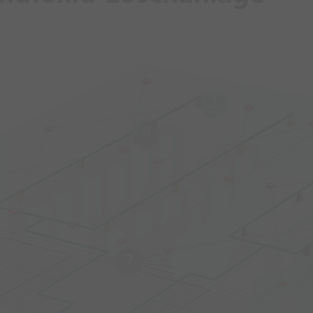
2
8
7