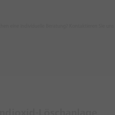
en eine individuelle Beratung? Kontaktieren Sie uns
endioxid-Löschanlage