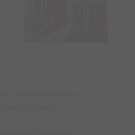
- und Erweiterungsmaßnahme an
bei Niederdrucklagerung
nien schaffen Akzeptanz bei