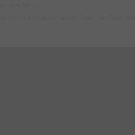
gungsverfahren
au mit Prämienrabatten auf die Feuer- und Feuer- Be