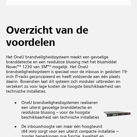
Overzicht van de
voordelen
Het OneU brandveiligheidssysteem maakt een gevoelige
branddetectie en een residuloze blussing met het blusmiddel
Novec™ 1230 van 3M™ mogelijk. Het OneU
brandveiligheidssysteem is speciaal voor de inbouw in gesloten 19-
inch IT-racks geconcipieerd en heeft voldoende aan één plaats
daarin. Bovendien laat dit systeem zich modulair uitbreiden en
verzekert zo voor lage kosten de hoogste beschikbaarheid van
technische installaties.
OneU brandveiligheidssystemen realiseren
een uiterst gevoelige branddetectie en
residuloze blussing – voor de hoogste
beschikbaarheid van technische installaties
De inbouwhoogte van maar één hoogteunit
(44 mm) zorgt voor een uiterst compacte installatie –
zonder beperkingen qua functie, kwaliteit en