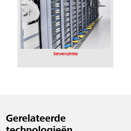
Serverruimtes
Gerelateerde
technologieën