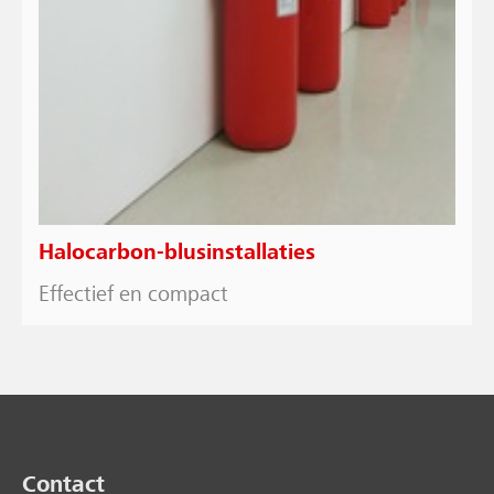
Halocarbon-blusinstallaties
Effectief en compact
Contact