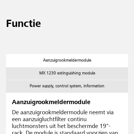
Functie
Aanzuigrookmeldermodule
MX 1230 extinguishing module
Power supply, control system, information
Aanzuigrookmeldermodule
De aanzuigrookmeldermodule neemt via
een aanzuigluchtfilter continu
luchtmonsters uit het beschermde 19"-
rack. De module is standaard voorzien van