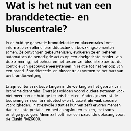
Wat is het nut van een
branddetectie- en
bluscentrale?
In de huidige generatie
branddetectie- en bluscentrales
komt
informatie van allerlei branddetectie- en bewakingselementen
samen. Ze ontvangen gebeurtenissen, evalueren ze en beheren
automatisch de benodigde acties op een doelgerichte manier: van
de alarmering, het beheer en het testen van blusinstallaties tot de
controle van gebouwbeheersystemen in relatie tot het verloop van
een brand. Branddetectie- en bluscentrales vormen zo het hart van
uw brandbeveiliging.
Er zijn echter vaak beperkingen in de werking en het gebruik van
brandmeldcentrales. Enerzijds voldoen vooral oudere systemen vaak
niet meer aan de huidige technische eisen. Anderzijds vereist de
bediening van een branddetectie- en bluscentrale vaak speciale
vaardigheden. In stressvolle situaties kunnen zelfs ervaren mensen
dan snel interpretatie- en bedieningsfouten maken, met soms
ernstige gevolgen. Minimax heeft hier een passende oplossing voor:
de
Clunid FMZ6000
.