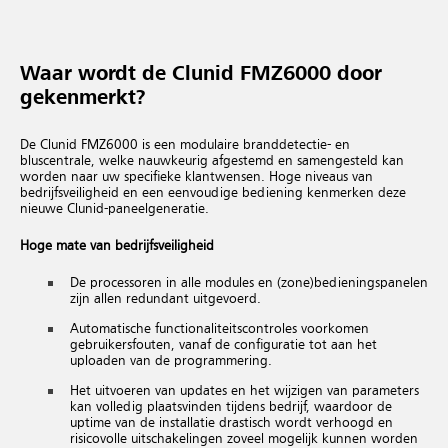
Waar wordt de Clunid FMZ6000 door
gekenmerkt?
De Clunid FMZ6000 is een modulaire branddetectie- en
bluscentrale, welke nauwkeurig afgestemd en samengesteld kan
worden naar uw specifieke klantwensen. Hoge niveaus van
bedrijfsveiligheid en een eenvoudige bediening kenmerken deze
nieuwe Clunid-paneelgeneratie.
Hoge mate van bedrijfsveiligheid
De processoren in alle modules en (zone)bedieningspanelen
zijn allen redundant uitgevoerd.
Automatische functionaliteitscontroles voorkomen
gebruikersfouten, vanaf de configuratie tot aan het
uploaden van de programmering.
Het uitvoeren van updates en het wijzigen van parameters
kan volledig plaatsvinden tijdens bedrijf, waardoor de
uptime van de installatie drastisch wordt verhoogd en
risicovolle uitschakelingen zoveel mogelijk kunnen worden