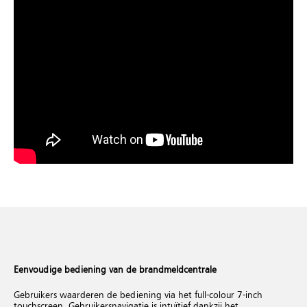
Eenvoudige bediening van de brandmeldcentrale
Gebruikers waarderen de bediening via het full-colour 7-inch
touchscreen. Gebruikersnavigatie is intuïtief dankzij het