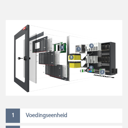
4
3
1
5
6
2
Voedingseenheid