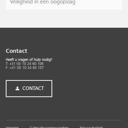
Veiligheid in één oogopslag
Contact
Heeft u vragen of hulp nodig?
T: +31 (0) 10 24 60 106
F: +31 (0) 10 24 60 107
CONTACT