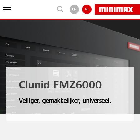
EN
NL
Clunid FMZ6000
Veiliger, gemakkelijker, universeel.