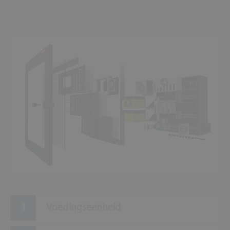
4
3
1
5
6
2
Voedingseenheid