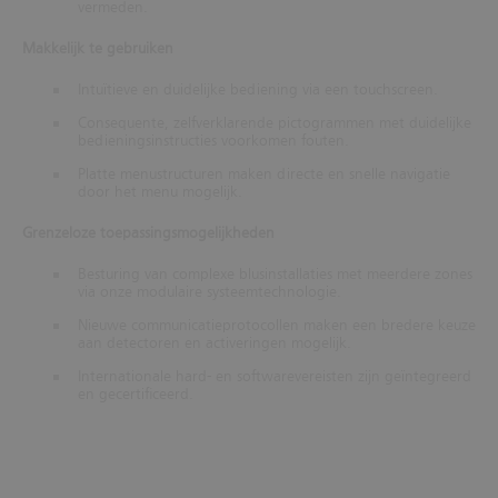
vermeden.
Makkelijk te gebruiken
Intuïtieve en duidelijke bediening via een touchscreen.
Consequente, zelfverklarende pictogrammen met duidelijke
bedieningsinstructies voorkomen fouten.
Platte menustructuren maken directe en snelle navigatie
door het menu mogelijk.
Grenzeloze toepassingsmogelijkheden
Besturing van complexe blusinstallaties met meerdere zones
via onze modulaire systeemtechnologie.
Nieuwe communicatieprotocollen maken een bredere keuze
aan detectoren en activeringen mogelijk.
Internationale hard- en softwarevereisten zijn geïntegreerd
en gecertificeerd.