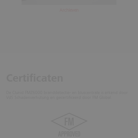
Archieven
Certificaten
De Clunid FMZ6000 branddetectie- en bluscentrale is erkend door
VdS Schadenverhütung en gecertificeerd door FM Global.