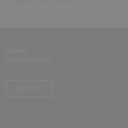
Veiligheid in één oogopslag
Contact
Heeft u vragen of hulp nodig?
T: +31 (0) 10 24 60 106
F: +31 (0) 10 24 60 107
CONTACT