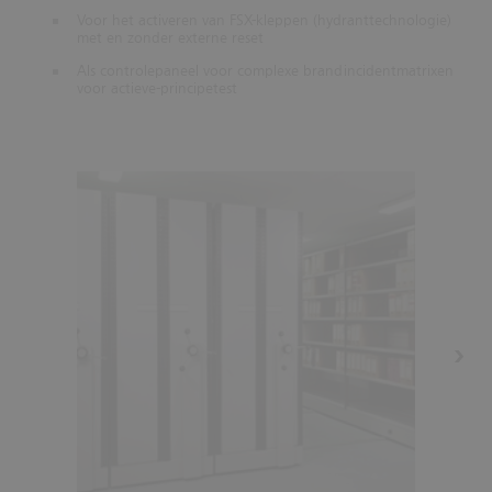
Voor het activeren van FSX-kleppen (hydranttechnologie)
met en zonder externe reset
Als controlepaneel voor complexe brandincidentmatrixen
voor actieve-principetest