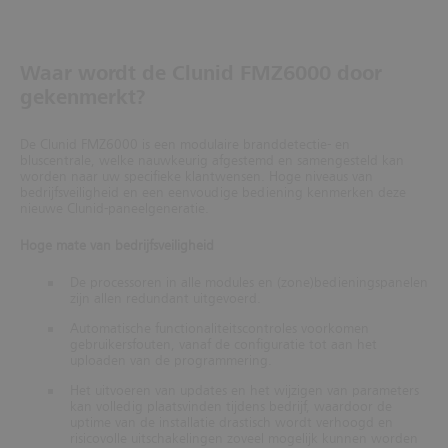
Waar wordt de Clunid FMZ6000 door
gekenmerkt?
De Clunid FMZ6000 is een modulaire branddetectie- en
bluscentrale, welke nauwkeurig afgestemd en samengesteld kan
worden naar uw specifieke klantwensen. Hoge niveaus van
bedrijfsveiligheid en een eenvoudige bediening kenmerken deze
nieuwe Clunid-paneelgeneratie.
Hoge mate van bedrijfsveiligheid
De processoren in alle modules en (zone)bedieningspanelen
zijn allen redundant uitgevoerd.
Automatische functionaliteitscontroles voorkomen
gebruikersfouten, vanaf de configuratie tot aan het
uploaden van de programmering.
Het uitvoeren van updates en het wijzigen van parameters
kan volledig plaatsvinden tijdens bedrijf, waardoor de
uptime van de installatie drastisch wordt verhoogd en
risicovolle uitschakelingen zoveel mogelijk kunnen worden