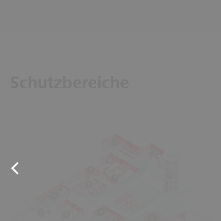
Schutzbereiche
11
12
10
8
13
9
7
2
4
1
3
6