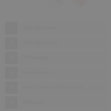
5
Hydraulikräume
Hydraulikpressen
Filteranlagen
Serverräume
Aufenthalts- und Büroräume
Reifenlager