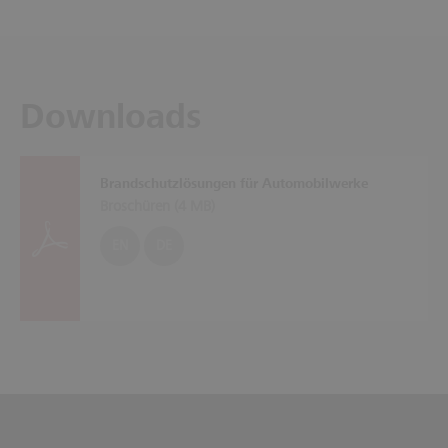
Downloads
Brandschutzlösungen für Automobilwerke
Broschüren (
4 MB
)
EN
DE