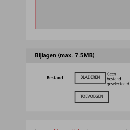
Bijlagen (max. 7.5MB)
Geen
BLADEREN
Bestand
bestand
geselecteerd
TOEVOEGEN