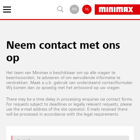
EN
NL
Neem contact met ons
op
Het team van Minimax is beschikbaar om op alle vragen te
beantwoorden, te adviseren of om aanvullende informatie te
verstrekken. Maak a.u.b. gebruik van onderstaand contactformulier.
Wij komen dan zo spoedig met het antwoord op uw vragen.
There may be a time delay in processing enquiries via contact forms.
For requests subject to deadlines or legally relevant requests, please
use the e-mail address of the site operator. E-mails received there
will be processed in accordance with the legal requirements.