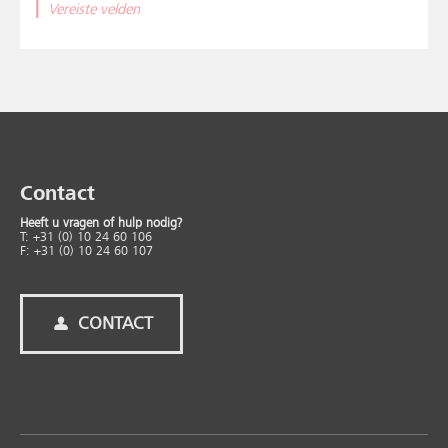
|
Vereiste velden
Contact
Heeft u vragen of hulp nodig?
T: +31 (0) 10 24 60 106
F: +31 (0) 10 24 60 107
CONTACT