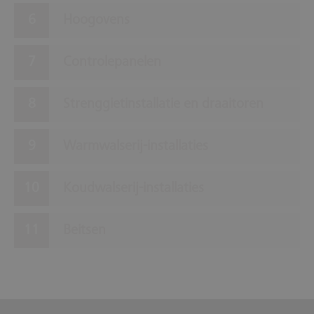
Hoogovens
Controlepanelen
Strenggietinstallatie en draaitoren
Warmwalserij-installaties
Koudwalserij-installaties
Beitsen