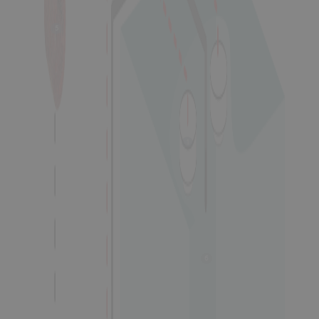
5
1
6