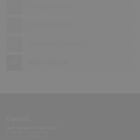
Sorting machines
Outside storage
Bunker, silo, cyclones
Filterinstallaties
Contact
Heeft u vragen of hulp nodig?
T: +31 (0) 10 24 60 106
F: +31 (0) 10 24 60 107